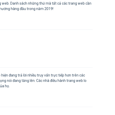
ng web. Danh sách những thứ mà tất cả các trang web cần
xu hướng hàng đầu trong năm 2019!
iện đang trả lời nhiều truy vấn trực tiếp hơn trên các
iọng nói đang tăng lên. Các nhà điều hành trang web lo
của họ.