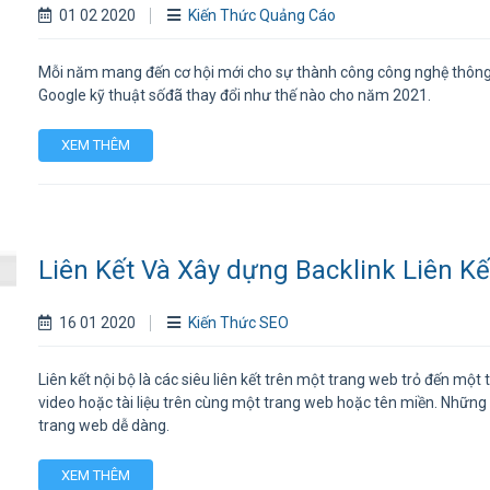
01 02 2020
Kiến Thức Quảng Cáo
Mỗi năm mang đến cơ hội mới cho sự thành công công nghệ thông ti
Google kỹ thuật sốđã thay đổi như thế nào cho năm 2021.
XEM THÊM
Liên Kết Và Xây dựng Backlink Liên Kế
16 01 2020
Kiến Thức SEO
Liên kết nội bộ là các siêu liên kết trên một trang web trỏ đến mộ
video hoặc tài liệu trên cùng một trang web hoặc tên miền. Những
trang web dễ dàng.
XEM THÊM