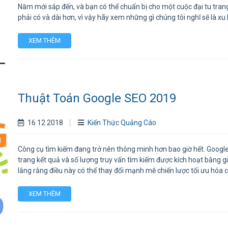
Năm mới sắp đến, và bạn có thể chuẩn bị cho một cuộc đại tu tra
phải có và dài hơn, vì vậy hãy xem những gì chúng tôi nghĩ sẽ là 
XEM THÊM
Thuật Toán Google SEO 2019
16 12 2018
Kiến Thức Quảng Cáo
Công cụ tìm kiếm đang trở nên thông minh hơn bao giờ hết. Google h
trang kết quả và số lượng truy vấn tìm kiếm được kích hoạt bằng g
lắng rằng điều này có thể thay đổi mạnh mẽ chiến lược tối ưu hóa 
XEM THÊM