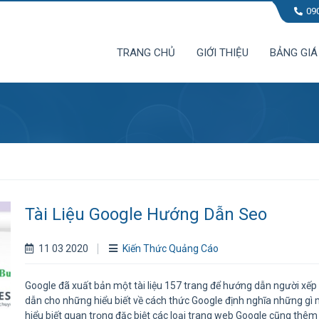
09
TRANG CHỦ
GIỚI THIỆU
BẢNG GIÁ
Tài Liệu Google Hướng Dẫn Seo
11 03 2020
Kiến Thức Quảng Cáo
Google đã xuất bản một tài liệu 157 trang để hướng dẫn người xế
dẫn cho những hiểu biết về cách thức Google định nghĩa những gì m
hiểu biết quan trọng đặc biệt các loại trang web Google cũng thêm