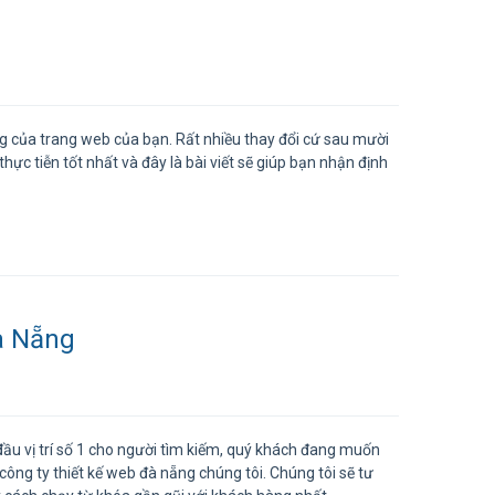
ng của trang web của bạn. Rất nhiều thay đổi cứ sau mười
hực tiễn tốt nhất và đây là bài viết sẽ giúp bạn nhận định
à Nẵng
đầu vị trí số 1 cho người tìm kiếm, quý khách đang muốn
ông ty thiết kế web đà nẵng chúng tôi. Chúng tôi sẽ tư