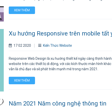
XEM THÊM
Xu hướng Responsive trên mobile tất 
17 02 2020
Kiến Thức Website
Responsive Web Design là xu hướng thiết kế ngày càng thịnh hành. Đ
website trên các thiết bị di động, với các kích thước màn hình kh
vẫn là chủ đạo và sẽ phát triển mạnh mẽ trong năm 2021.
XEM THÊM
Năm 2021 Năm công nghệ thông tin