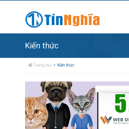
Kiến thức
Trang chủ
Kiến thức