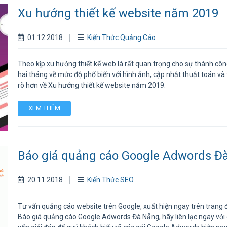
Xu hướng thiết kế website năm 2019
01 12 2018
Kiến Thức Quảng Cáo
Theo kịp xu hướng thiết kế web là rất quan trọng cho sự thành cô
hai tháng về mức độ phổ biến với hình ảnh, cập nhật thuật toán và t
rõ hơn về Xu hướng thiết kế website năm 2019.
XEM THÊM
Báo giá quảng cáo Google Adwords Đ
20 11 2018
Kiến Thức SEO
Tư vấn quảng cáo website trên Google, xuất hiện ngay trên trang 
Báo giá quảng cáo Google Adwords Đà Nẵng, hãy liên lạc ngay với c