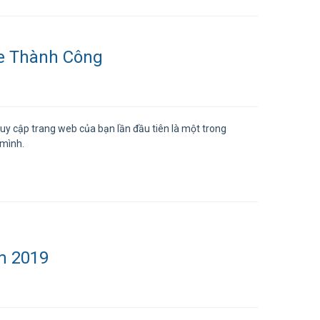
ne Thành Công
uy cập trang web của bạn lần đầu tiên là một trong
 mình.
m 2019