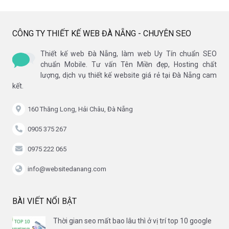
CÔNG TY THIẾT KẾ WEB ĐÀ NẴNG - CHUYÊN SEO
Thiết kế web Đà Nẵng, làm web Uy Tín chuẩn SEO
chuẩn Mobile. Tư vấn Tên Miền đẹp, Hosting chất
lượng, dịch vụ thiết kế website giá rẻ tại Đà Nẵng cam
kết.
160 Thăng Long, Hải Châu, Đà Nẵng
0905 375 267
0975 222 065
info@websitedanang.com
BÀI VIẾT NỔI BẬT
Thời gian seo mất bao lâu thì ở vị trí top 10 google