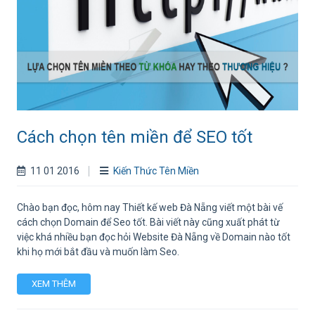
Cách chọn tên miền để SEO tốt
11 01 2016
Kiến Thức Tên Miền
Chào bạn đọc, hôm nay Thiết kế web Đà Nẵng viết một bài vế
cách chọn Domain để Seo tốt. Bài viết này cũng xuất phát từ
việc khá nhiều bạn đọc hỏi Website Đà Nẵng về Domain nào tốt
khi họ mới bắt đầu và muốn làm Seo.
XEM THÊM