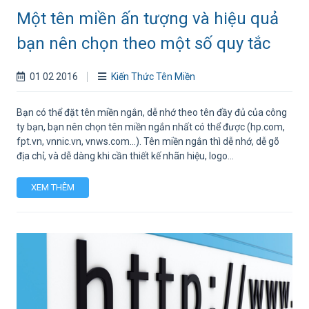
Một tên miền ấn tượng và hiệu quả
bạn nên chọn theo một số quy tắc
01 02 2016
Kiến Thức Tên Miền
Bạn có thể đặt tên miền ngắn, dễ nhớ theo tên đầy đủ của công
ty bạn, bạn nên chọn tên miền ngắn nhất có thể được (hp.com,
fpt.vn, vnnic.vn, vnws.com…). Tên miền ngắn thì dễ nhớ, dễ gõ
địa chỉ, và dễ dàng khi cần thiết kế nhãn hiệu, logo...
XEM THÊM