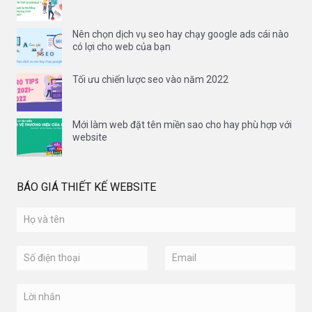
Nên chọn dịch vụ seo hay chạy google ads cái nào
có lợi cho web của bạn
Tối ưu chiến lược seo vào năm 2022
Mới làm web đặt tên miền sao cho hay phù hợp với
website
BÁO GIÁ THIẾT KẾ WEBSITE