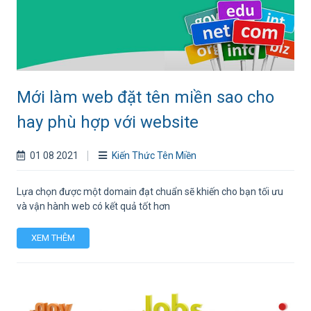
Mới làm web đặt tên miền sao cho
hay phù hợp với website
01 08 2021
Kiến Thức Tên Miền
Lựa chọn được một domain đạt chuẩn sẽ khiến cho bạn tối ưu
và vận hành web có kết quả tốt hơn
XEM THÊM