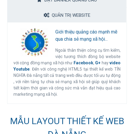
ĐẶT BANNER QUẢNG CÁO
QUẢN TRỊ WEBSITE
Giới thiệu quảng cáo mạnh mẽ
qua chia sẻ mạng xã hội...
Ngoài thân thiện công cụ tìm kiếm,
việc tương thích đồng bộ website
với cộng đồng mạng xã hội như
Facebook
,
G+
hay
video
Youtube
. Đến với công nghệ HTML5 tại thiết kế web TÍN
NGHĨA Đà nẵng tất cả trang web đều được tối ưu tự động
, với nền tảng tự chia sẻ mạng xã hội sẽ giúp quý khách
tiết kiệm thời gian và công sức mà vẫn đạt hiệu quả cao
marketing mạng xã hội.
MẪU LAYOUT THIẾT KẾ WEB