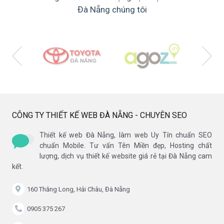
Đà Nẵng chúng tôi
CÔNG TY THIẾT KẾ WEB ĐÀ NẴNG - CHUYÊN SEO
Thiết kế web Đà Nẵng, làm web Uy Tín chuẩn SEO
chuẩn Mobile. Tư vấn Tên Miền đẹp, Hosting chất
lượng, dịch vụ thiết kế website giá rẻ tại Đà Nẵng cam
kết.
160 Thăng Long, Hải Châu, Đà Nẵng
0905 375 267