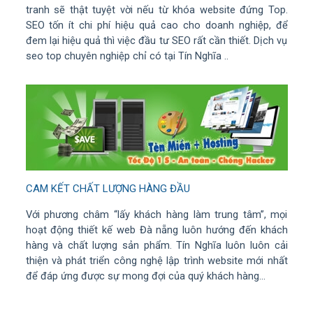
tranh sẽ thật tuyệt vời nếu từ khóa website đứng Top.
SEO tốn ít chi phí hiệu quả cao cho doanh nghiệp, để
đem lại hiệu quả thì việc đầu tư SEO rất cần thiết. Dịch vụ
seo top chuyên nghiệp chỉ có tại Tín Nghĩa ..
CAM KẾT CHẤT LƯỢNG HÀNG ĐẦU
Với phương châm “lấy khách hàng làm trung tâm”, mọi
hoạt động thiết kế web Đà nẵng luôn hướng đến khách
hàng và chất lượng sản phẩm. Tín Nghĩa luôn luôn cải
thiện và phát triển công nghệ lập trình website mới nhất
để đáp ứng được sự mong đợi của quý khách hàng...