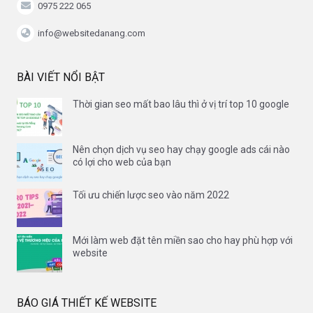
0975 222 065
info@websitedanang.com
BÀI VIẾT NỔI BẬT
Thời gian seo mất bao lâu thì ở vị trí top 10 google
Nên chọn dịch vụ seo hay chạy google ads cái nào
có lợi cho web của bạn
Tối ưu chiến lược seo vào năm 2022
Mới làm web đặt tên miền sao cho hay phù hợp với
website
BÁO GIÁ THIẾT KẾ WEBSITE