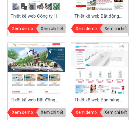
Thiết kế web Công ty Hải
Thiết kế web Bất động
Vân Nam
sản TaadLand
Xem demo
Xem chi tiết
Xem demo
Xem chi tiết
Thiết kế web Bất động
Thiết kế web Bán hàng
sản Hoàng Gia Minh
mỹ phẩm MD Dermatics
Xem demo
Xem chi tiết
Xem demo
Xem chi tiết