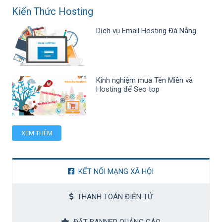
Kiến Thức Hosting
Dịch vụ Email Hosting Đà Nẵng
Kinh nghiệm mua Tên Miền và
Hosting để Seo top
XEM THÊM
KẾT NỐI MẠNG XÃ HỘI
THANH TOÁN ĐIỆN TỬ