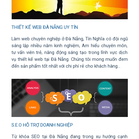
THIẾT KẾ WEB ĐÀ NẴNG UY TÍN
Làm web chuyên nghiệp ở Đà Nẵng, Tín Nghĩa có đội ngũ
sáng lập nhiều năm kinh nghiệm, Am hiểu chuyên môn,
tư vấn viên trẻ, năng động sáng tạo trong lĩnh vực dịch
vụ thiết kế web tại Đà Nẵng. Chúng tôi mong muốn đem
đến sản phẩm tốt nhất với chi phí rẻ cho khách hàng...
S.E.O HỖ TRỢ DOANH NGHIỆP
Từ khóa SEO tại Đà Nẵng đang trong xu hướng cạnh