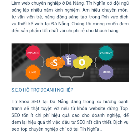
Làm web chuyên nghiệp ở Đà Nẵng, Tín Nghĩa có đội ngũ
sáng lập nhiều năm kinh nghiệm, Am hiểu chuyên môn,
tư vấn viên trẻ, năng động sáng tạo trong lĩnh vực dịch
vụ thiết kế web tại Đà Nẵng. Chúng tôi mong muốn đem
đến sản phẩm tốt nhất với chi phí rẻ cho khách hàng...
S.E.O HỖ TRỢ DOANH NGHIỆP
Từ khóa SEO tại Đà Nẵng đang trong xu hướng cạnh
tranh sẽ thật tuyệt vời nếu từ khóa website đứng Top.
SEO tốn ít chi phí hiệu quả cao cho doanh nghiệp, để
đem lại hiệu quả thì việc đầu tư SEO rất cần thiết. Dịch vụ
seo top chuyên nghiệp chỉ có tại Tín Nghĩa ..