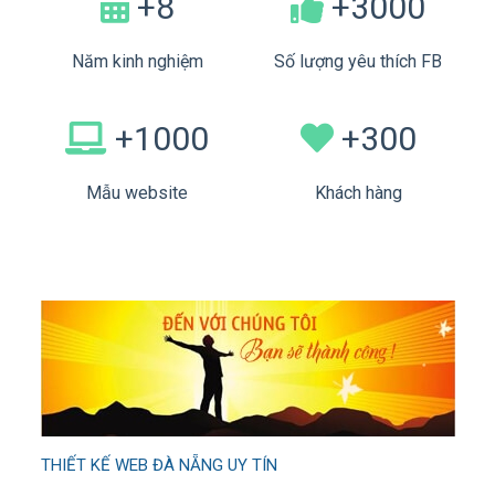
+8
+3000
Năm kinh nghiệm
Số lượng yêu thích FB
+1000
+300
Mẫu website
Khách hàng
THIẾT KẾ WEB ĐÀ NẴNG UY TÍN