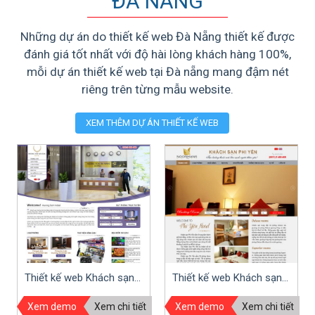
ĐÀ NẴNG
Những dự án do thiết kế web Đà Nẵng thiết kế được
đánh giá tốt nhất
với độ hài lòng khách hàng 100%,
mỗi dự án thiết kế web tại Đà nẵng mang đậm nét
riêng trên từng mẫu website.
XEM THÊM DỰ ÁN THIẾT KẾ WEB
Thiết kế web Khách sạn
Thiết kế web Khách sạn
Hương Sơn
Phi yến
Xem demo
Xem chi tiết
Xem demo
Xem chi tiết