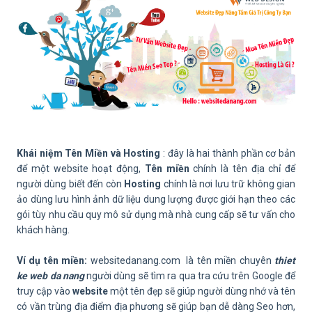
Khái niệm Tên Miền và Hosting
: đây là hai thành phần cơ bản
để một website hoạt động,
Tên miền
chính là tên địa chỉ để
người dùng biết đến còn
Hosting
chính là nơi lưu trữ không gian
ảo dùng lưu hình ảnh dữ liệu dung lượng được giới hạn theo các
gói tùy nhu cầu quy mô sử dụng mà nhà cung cấp sẽ tư vấn cho
khách hàng.
Ví dụ tên miền:
websitedanang.com là tên miền chuyên
thiet
ke web da nang
người dùng sẽ tìm ra qua tra cứu trên Google để
truy cập vào
website
một tên đẹp sẽ giúp người dùng nhớ và tên
có vần trùng địa điểm địa phương sẽ giúp bạn dễ dàng Seo hơn,