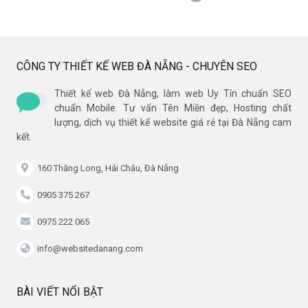
CÔNG TY THIẾT KẾ WEB ĐÀ NẴNG - CHUYÊN SEO
Thiết kế web Đà Nẵng, làm web Uy Tín chuẩn SEO
chuẩn Mobile. Tư vấn Tên Miền đẹp, Hosting chất
lượng, dịch vụ thiết kế website giá rẻ tại Đà Nẵng cam
kết.
160 Thăng Long, Hải Châu, Đà Nẵng
0905 375 267
0975 222 065
info@websitedanang.com
BÀI VIẾT NỔI BẬT