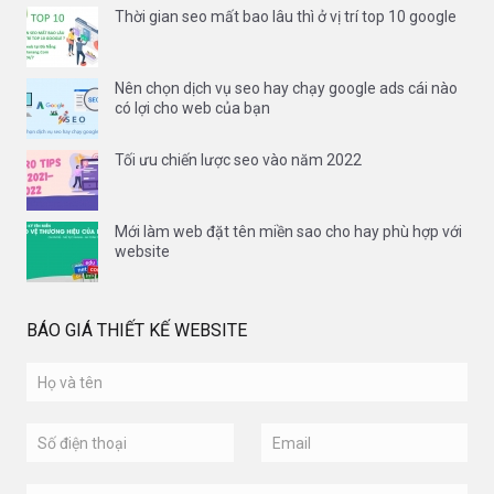
Thời gian seo mất bao lâu thì ở vị trí top 10 google
Nên chọn dịch vụ seo hay chạy google ads cái nào
có lợi cho web của bạn
Tối ưu chiến lược seo vào năm 2022
Mới làm web đặt tên miền sao cho hay phù hợp với
website
BÁO GIÁ THIẾT KẾ WEBSITE