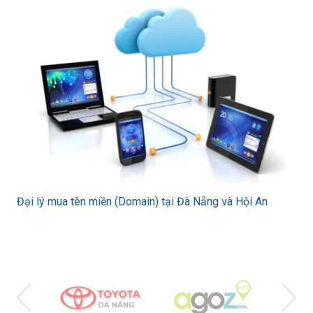
Đại lý mua tên miền (Domain) tại Đà Nẵng và Hội An