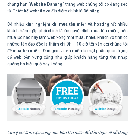
chẳng hạn “
Website Danang
“ trang web chúng tôi có đang seo
từ
Thiết kế website
và địa điểm chính là
Đà nẵng
.
Có nhiều
kinh nghiệm khi mua tên miền và hosting
rất nhiều
khách hàng gặp phải chính là lúc quyết định mua tên miền , nên
mua lúc nào hay làm web xong mới mua , nhiều khách vô tình có
những tên đẹp độc lạ thậm chí 9h – 10 giờ tối vẫn gọi chúng tôi
để
mua tên miền
. Đơn giản vì
tên miền
là một phần quan trọng
để
web
bền vững cũng như giúp khách hàng tăng thu nhập
quảng bá hiệu quả hay không.
Lưu ý khi làm việc cùng nhà bán tên miền để đảm bạn sẽ dễ dàng