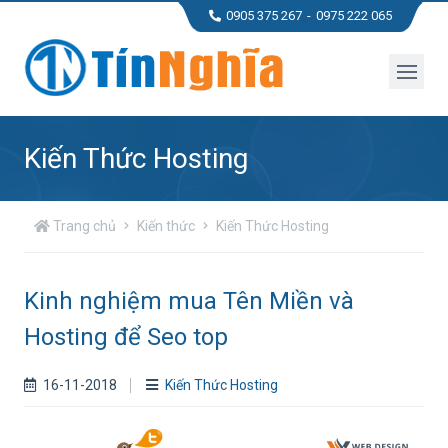
0905 375 267
0975 222 065
Kiến Thức Hosting
Trang chủ
Kiến thức
Kiến Thức Hosting
Kinh nghiệm mua Tên Miền và
Hosting để Seo top
16-11-2018
Kiến Thức Hosting