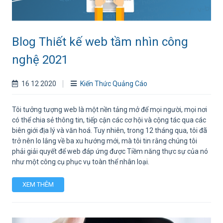
Blog Thiết kế web tầm nhìn công
nghệ 2021
16 12 2020
Kiến Thức Quảng Cáo
Tôi tưởng tượng web là một nền tảng mở để mọi người, mọi nơi
có thể chia sẻ thông tin, tiếp cận các cơ hội và cộng tác qua các
biên giới địa lý và văn hoá. Tuy nhiên, trong 12 tháng qua, tôi đã
trở nên lo lắng về ba xu hướng mới, mà tôi tin rằng chúng tôi
phải giải quyết để web đáp ứng được Tiềm năng thực sự của nó
như một công cụ phục vụ toàn thể nhân loại.
XEM THÊM