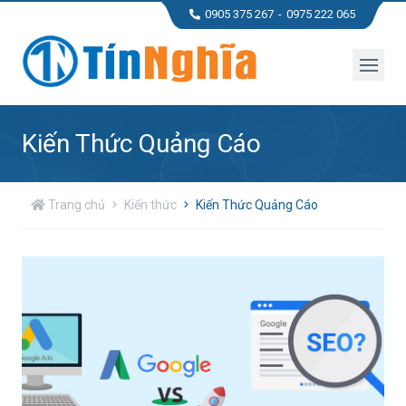
0905 375 267
0975 222 065
Kiến Thức Quảng Cáo
Trang chủ
Kiến thức
Kiến Thức Quảng Cáo