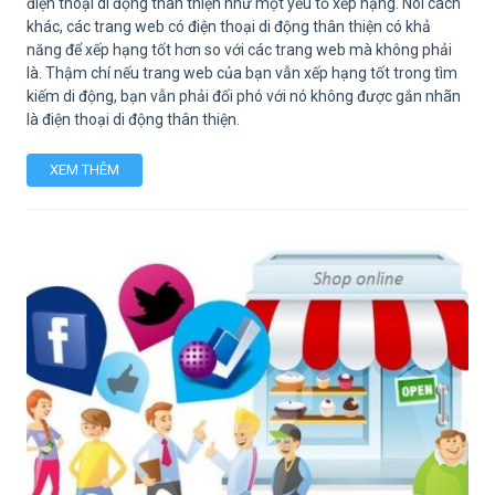
điện thoại di động thân thiện như một yếu tố xếp hạng. Nói cách
khác, các trang web có điện thoại di động thân thiện có khả
năng để xếp hạng tốt hơn so với các trang web mà không phải
là. Thậm chí nếu trang web của bạn vẫn xếp hạng tốt trong tìm
kiếm di động, bạn vẫn phải đối phó với nó không được gắn nhãn
là điện thoại di động thân thiện.
XEM THÊM