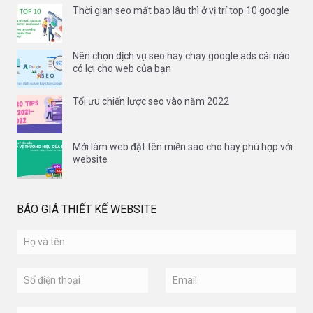
Thời gian seo mất bao lâu thì ở vị trí top 10 google
Nên chọn dịch vụ seo hay chạy google ads cái nào
có lợi cho web của bạn
Tối ưu chiến lược seo vào năm 2022
Mới làm web đặt tên miền sao cho hay phù hợp với
website
BÁO GIÁ THIẾT KẾ WEBSITE