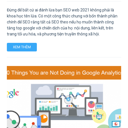
Đừng để bất cứ ai đánh lừa bạn SEO web 2021 không phải là
khoa học tên lửa. Có một công thức chung với bốn thành phần
chính để SEO rằng tất cả SEO theo nếu họ muốn thành công
tăng top google với chiến dịch của họ: nội dung, liên kết, trên
trang tối ưu hóa, và phương tiện truyền thông xã hội.
XEM THÊM