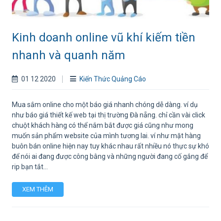
Kinh doanh online vũ khí kiếm tiền
nhanh và quanh năm
01 12 2020
Kiến Thức Quảng Cáo
Mua sắm online cho một báo giá nhanh chóng dễ dàng. ví dụ
như báo giá thiết kế web tại thị trường Đà nẵng. chỉ cần vài click
chuột khách hàng có thể nắm bắt được giá cũng như mong
muốn sản phẩm website của mình tương lai. ví như mặt hàng
buôn bán online hiện nay tuy khác nhau rất nhiều nó thực sự khó
để nói ai đang được công bằng và những người đang cố gắng để
rip bạn tắt...
XEM THÊM