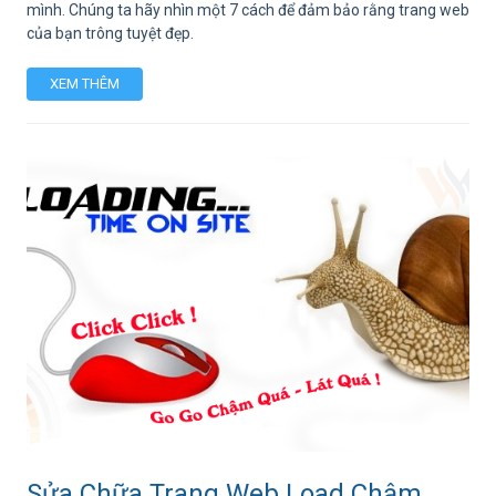
mình. Chúng ta hãy nhìn một 7 cách để đảm bảo rằng trang web
của bạn trông tuyệt đẹp.
XEM THÊM
Sửa Chữa Trang Web Load Chậm