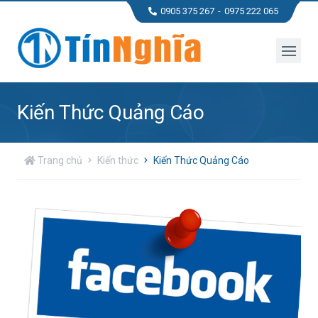
0905 375 267
0975 222 065
Kiến Thức Quảng Cáo
Trang chủ
Kiến thức
Kiến Thức Quảng Cáo