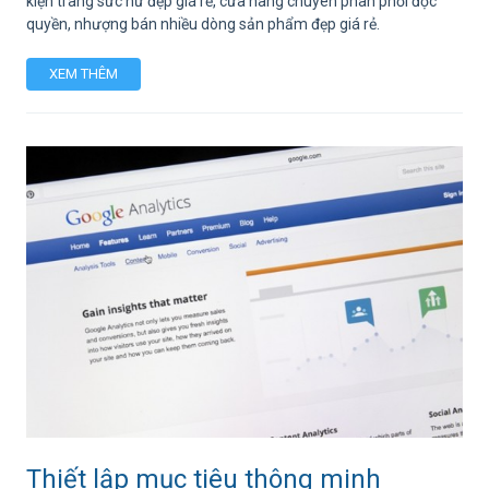
kiện trang sức nữ đẹp giá rẻ, cửa hàng chuyên phân phối độc
quyền, nhượng bán nhiều dòng sản phẩm đẹp giá rẻ.
XEM THÊM
Thiết lập mục tiêu thông minh