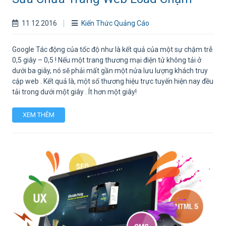
11 12 2016
Kiến Thức Quảng Cáo
Google Tác động của tốc độ như là kết quả của một sự chậm trễ
0,5 giây – 0,5 ! Nếu một trang thương mại điện tử không tải ở
dưới ba giây, nó sẽ phải mất gần một nửa lưu lượng khách truy
cập web . Kết quả là, một số thương hiệu trực tuyến hiện nay đều
tải trong dưới một giây . Ít hơn một giây!
XEM THÊM