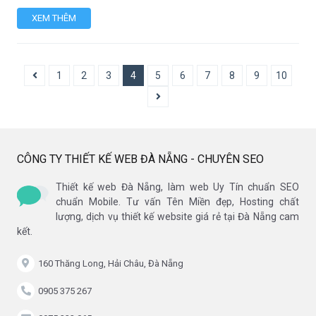
XEM THÊM
1
2
3
4
5
6
7
8
9
10
CÔNG TY THIẾT KẾ WEB ĐÀ NẴNG - CHUYÊN SEO
Thiết kế web Đà Nẵng, làm web Uy Tín chuẩn SEO
chuẩn Mobile. Tư vấn Tên Miền đẹp, Hosting chất
lượng, dịch vụ thiết kế website giá rẻ tại Đà Nẵng cam
kết.
160 Thăng Long, Hải Châu, Đà Nẵng
0905 375 267