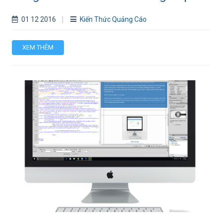
01 12 2016
Kiến Thức Quảng Cáo
XEM THÊM