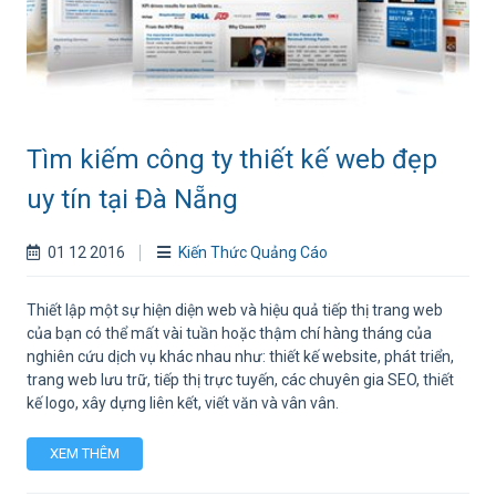
Tìm kiếm công ty thiết kế web đẹp
uy tín tại Đà Nẵng
01 12 2016
Kiến Thức Quảng Cáo
Thiết lập một sự hiện diện web và hiệu quả tiếp thị trang web
của bạn có thể mất vài tuần hoặc thậm chí hàng tháng của
nghiên cứu dịch vụ khác nhau như: thiết kế website, phát triển,
trang web lưu trữ, tiếp thị trực tuyến, các chuyên gia SEO, thiết
kế logo, xây dựng liên kết, viết văn và vân vân.
XEM THÊM