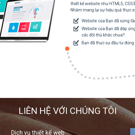
thiết kế website như HTML5, CSS3
Nhằm mang lại sự hiệu quả thực s
Website của Bạn đã xứng t
Website của Bạn đã đáp ứng
các đối thủ khác chưa?
Bạn đã thực sự đầu tư đúng
LIÊN HỆ VỚI CHÚNG TÔI
Dịch vụ thiết kế web