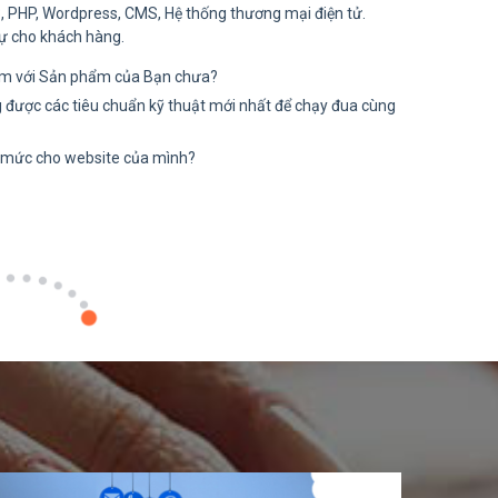
, PHP, Wordpress, CMS, Hệ thống thương mại điện tử.
ự cho khách hàng.
ầm với Sản phẩm của Bạn chưa?
 được các tiêu chuẩn kỹ thuật mới nhất để chạy đua cùng
 mức cho website của mình?