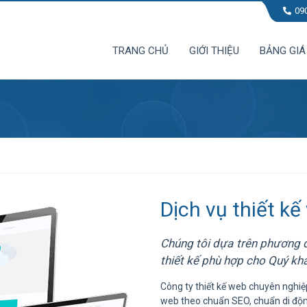
09
TRANG CHỦ
GIỚI THIỆU
BẢNG GIÁ
Dịch vụ thiết kế
Chúng tôi dựa trên phương d
thiết kế phù hợp cho Quý kh
Công ty thiết kế web chuyên nghiệp 
web theo chuẩn SEO, chuẩn di độn