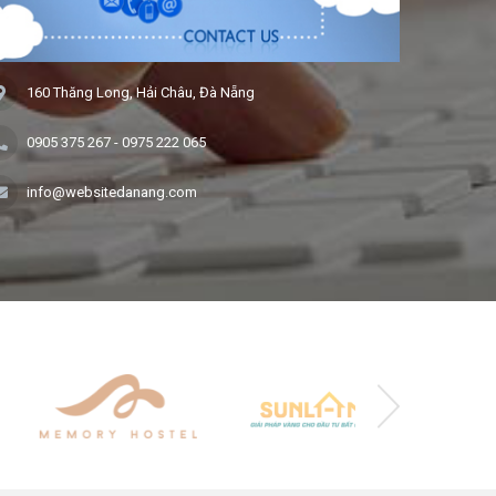
160 Thăng Long, Hải Châu, Đà Nẵng
0905 375 267
-
0975 222 065
info@websitedanang.com