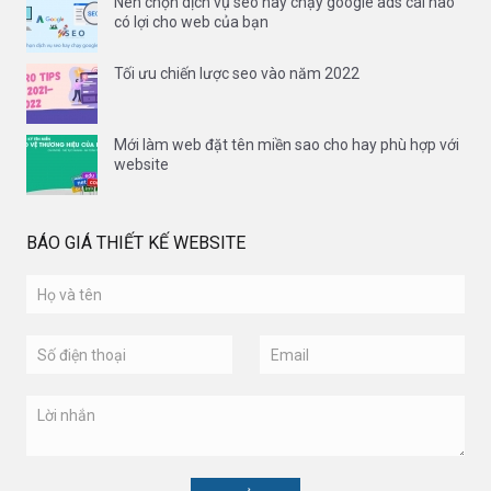
Nên chọn dịch vụ seo hay chạy google ads cái nào
có lợi cho web của bạn
Tối ưu chiến lược seo vào năm 2022
Mới làm web đặt tên miền sao cho hay phù hợp với
website
BÁO GIÁ THIẾT KẾ WEBSITE