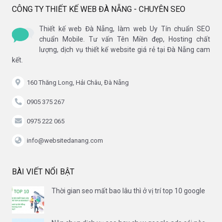
CÔNG TY THIẾT KẾ WEB ĐÀ NẴNG - CHUYÊN SEO
Thiết kế web Đà Nẵng, làm web Uy Tín chuẩn SEO
chuẩn Mobile. Tư vấn Tên Miền đẹp, Hosting chất
lượng, dịch vụ thiết kế website giá rẻ tại Đà Nẵng cam
kết.
160 Thăng Long, Hải Châu, Đà Nẵng
0905 375 267
0975 222 065
info@websitedanang.com
BÀI VIẾT NỔI BẬT
Thời gian seo mất bao lâu thì ở vị trí top 10 google