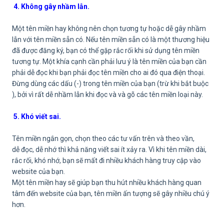
4. Không gây nhầm lẫn.
Một tên miền hay không nên chọn tương tự hoặc dễ gây nhầm
lẫn với tên miền sẵn có. Nếu tên miền sẵn có là một thương hiệu
đã được đăng ký, bạn có thể gặp rắc rối khi sử dụng tên miền
tương tự. Một khía cạnh cần phải lưu ý là tên miền của bạn cần
phải dễ đọc khi bạn phải đọc tên miền cho ai đó qua điện thoại.
Đừng dùng các dấu (-) trong tên miền của bạn (trừ khi bắt buộc
), bởi vì rất dễ nhầm lẫn khi đọc và và gõ các tên miền loại này.
5. Khó viết sai.
Tên miền ngắn gọn, chọn theo các tư vấn trên và theo vần,
dễ đọc, dễ nhớ thì khả năng viết sai ít xảy ra. Vì khi tên miền dài,
rắc rối, khó nhớ, bạn sẽ mất đi nhiều khách hàng truy cập vào
website của bạn.
Một tên miền hay sẽ giúp bạn thu hút nhiều khách hàng quan
tâm đến website của bạn, tên miền ấn tượng sẽ gây nhiều chú ý
hơn.