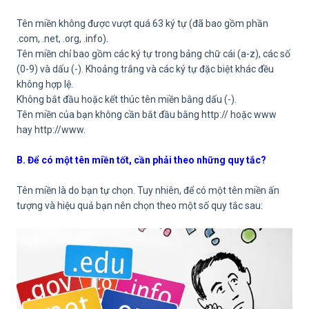
Tên miền không được vượt quá 63 ký tự (đã bao gồm phần
.com, .net, .org, .info).
Tên miền chỉ bao gồm các ký tự trong bảng chữ cái (a-z), các số
(0-9) và dấu (-). Khoảng trắng và các ký tự đặc biệt khác đều
không hợp lệ.
Không bắt đầu hoặc kết thúc tên miền bằng dấu (-).
Tên miền của bạn không cần bắt đầu bằng http:// hoặc www
hay http://www.
B. Để có một tên miền tốt, cần phải theo những quy tắc?
Tên miền là do bạn tự chọn. Tuy nhiên, để có một tên miền ấn
tượng và hiệu quả bạn nên chọn theo một số quy tắc sau: