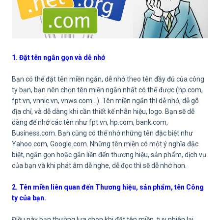
1. Đặt tên ngắn gọn và dễ nhớ
Bạn có thể đặt tên miền ngắn, dễ nhớ theo tên đầy đủ của công
ty bạn, bạn nên chọn tên miền ngắn nhất có thể được (hp.com,
fpt.vn, vnnic.vn, vnws.com…). Tên miền ngắn thì dễ nhớ, dễ gõ
địa chỉ, và dễ dàng khi cần thiết kế nhãn hiệu, logo. Bạn sẽ dễ
dàng để nhớ các tên như fpt.vn, hp.com, bank.com,
Business.com. Bạn cũng có thể nhớ những tên đặc biệt như
Yahoo.com, Google.com. Những tên miền có một ý nghĩa đặc
biệt, ngắn gọn hoặc gắn liền đến thương hiệu, sản phẩm, dịch vụ
của bạn và khi phát âm dễ nghe, dễ đọc thì sẽ dễ nhớ hơn.
2. Tên miền liên quan đến Thương hiệu, sản phẩm, tên Công
ty của bạn.
Điều này bạn thường lựa chon khi đặt tên miền, tuy nhiên lại