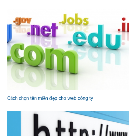
Cách chọn tên miền đẹp cho web công ty