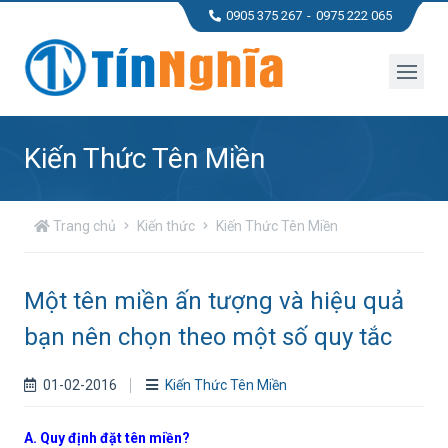
0905 375 267
0975 222 065
Kiến Thức Tên Miền
Trang chủ
Kiến thức
Kiến Thức Tên Miền
Một tên miền ấn tượng và hiệu quả
bạn nên chọn theo một số quy tắc
01-02-2016
Kiến Thức Tên Miền
A. Quy định đặt tên miền?