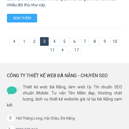
nhiều đối thủ như vậy...
XEM THÊM
1
2
3
4
5
6
7
8
9
10
11
...
17
CÔNG TY THIẾT KẾ WEB ĐÀ NẴNG - CHUYÊN SEO
Thiết kế web Đà Nẵng, làm web Uy Tín chuẩn SEO
chuẩn Mobile. Tư vấn Tên Miền đẹp, Hosting chất
lượng, dịch vụ thiết kế website giá rẻ tại Đà Nẵng cam
kết.
160 Thăng Long, Hải Châu, Đà Nẵng