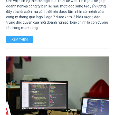
Đến với dịch vụ thiết kế logo của Thiết kế web Tín Nghĩa sẽ giúp
doanh nghiệp công ty bạn sỡ hữu một logo sáng tạo , ấn lượng,
đầy sức lôi cuốn mà còn thể hiện được tầm nhìn sứ mệnh của
công ty thông qua logo. Logo ? được xem là biểu tượng đặc
trưng độc quyền của mỗi doanh nghiệp, logo chính là con đường
tắt trong marketing
XEM THÊM