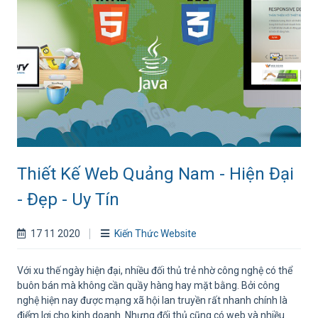
Thiết Kế Web Quảng Nam - Hiện Đại
- Đẹp - Uy Tín
17 11 2020
Kiến Thức Website
Với xu thế ngày hiện đại, nhiều đối thủ trẻ nhờ công nghệ có thể
buôn bán mà không cần quầy hàng hay mặt bằng. Bởi công
nghệ hiện nay được mạng xã hội lan truyền rất nhanh chính là
điểm lợi cho kinh doanh. Nhưng đối thủ cũng có web và nhiều