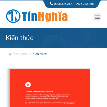
0905 375 267
0975 222 065
Kiến thức
Trang chủ
Kiến thức