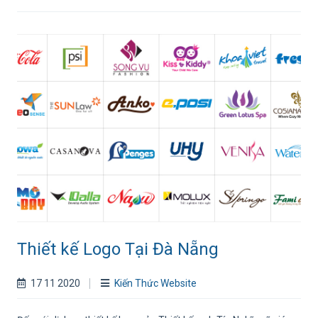
Thiết kế Logo Tại Đà Nẵng
17 11 2020
Kiến Thức Website