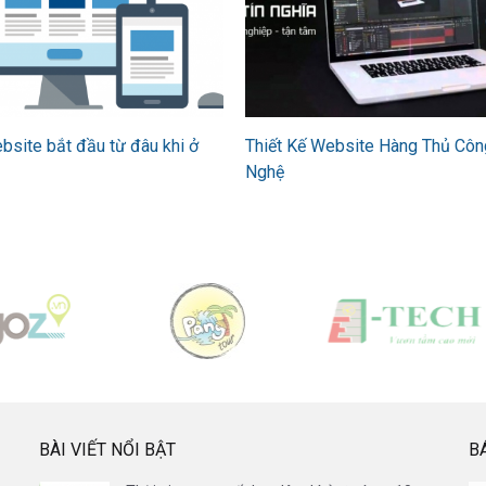
ebsite bắt đầu từ đâu khi ở
Thiết Kế Website Hàng Thủ Cô
Nghệ
BÀI VIẾT NỔI BẬT
B