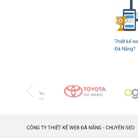
Thiết kế w
Đà Nẵng?
CÔNG TY THIẾT KẾ WEB ĐÀ NẴNG - CHUYÊN SEO