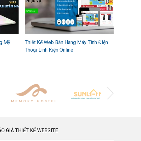
ng Mỹ
Thiết Kế Web Bán Hàng Máy Tính Điện
Thoại Linh Kiện Online
ÁO GIÁ THIẾT KẾ WEBSITE