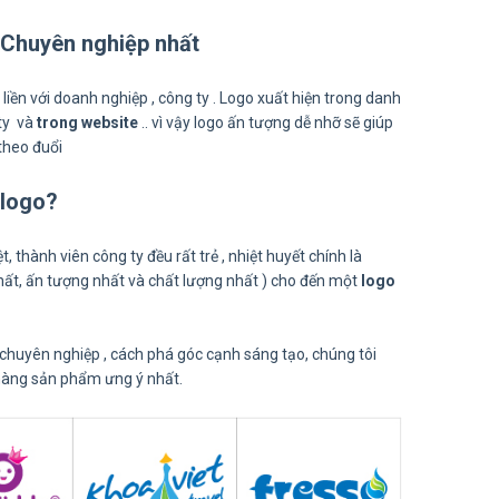
- Chuyên nghiệp nhất
 liền với doanh nghiệp , công ty . Logo xuất hiện trong danh
 ty và
trong website
.. vì vậy logo ấn tượng dễ nhỡ sẽ giúp
theo đuổi
 logo?
 thành viên công ty đều rất trẻ , nhiệt huyết chính là
ất, ấn tượng nhất và chất lượng nhất ) cho đến một
logo
chuyên nghiệp , cách phá góc cạnh sáng tạo, chúng tôi
 hàng sản phẩm ưng ý nhất.