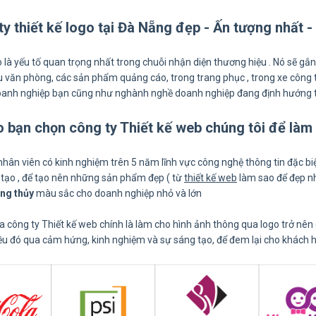
 ty thiết kế logo tại Đà Nẵng đẹp - Ấn tượng nhất 
o là yếu tố quan trọng nhất trong chuỗi nhận diện thương hiệu . Nó sẽ gắn
liệu văn phòng, các sản phẩm quảng cáo, trong trang phục , trong xe công
anh nghiệp bạn cũng như nghành nghề doanh nghiệp đang định hướng 
sao bạn chọn công ty Thiết kế web chúng tôi để làm
nhân viên có kinh nghiệm trên 5 năm lĩnh vực công nghệ thông tin đặc biệt,
tạo , để tạo nên những sản phẩm đẹp ( từ
thiết kế web
làm sao để đẹp nh
ng thủy
màu sắc cho doanh nghiệp nhỏ và lớn
 công ty Thiết kế web chính là làm cho hình ảnh thông qua logo trở nên 
iều đó qua cảm hứng, kinh nghiệm và sự sáng tạo, để đem lại cho khách