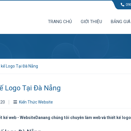
09
TRANG CHỦ
GIỚI THIỆU
BẢNG GIÁ
t kế Logo Tại Đà Nẵng
kế Logo Tại Đà Nẵng
020
Kiến Thức Website
ết kế web - WebsiteDanang chúng tôi chuyên làm web và thiết kế logo