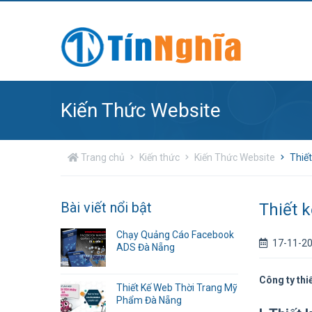
Kiến Thức Website
Trang chủ
Kiến thức
Kiến Thức Website
Thiế
Bài viết nổi bật
Thiết 
Chạy Quảng Cáo Facebook
17-11-2
ADS Đà Nẵng
Công ty thi
Thiết Kế Web Thời Trang Mỹ
Phẩm Đà Nẵng