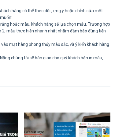
hách hàng có thể theo dõi , ưng ý hoặc chỉnh sửa một
 muốn:
trắng hoặc màu, khách hàng sẽ lựa chọn mẫu. Trương hợp
 lần 2, mẫu thực hiện nhanh nhất nhằm đảm bảo đúng tiến
ựa vào mặt hàng phong thủy màu sắc, và ý kiến khách hàng
Nẵng chúng tôi sẽ bàn giao cho quý khách bản in màu,