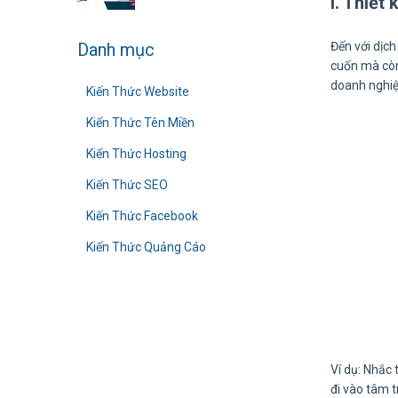
I. Thiết
Danh mục
Đến với dịch
cuốn mà còn
doanh nghiệ
Kiến Thức Website
Kiến Thức Tên Miền
Kiến Thức Hosting
Kiến Thức SEO
Kiến Thức Facebook
Kiến Thức Quảng Cáo
Ví dụ: Nhắc
đi vào tâm 