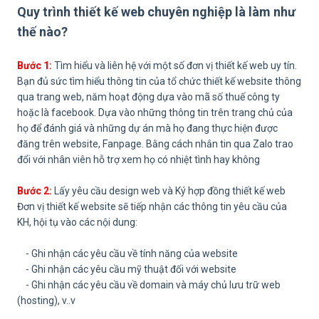
Quy trình thiết kế web chuyên nghiệp là làm như
thế nào?
Bước 1:
Tìm hiểu và liên hệ với một số đơn vị thiết kế web uy tín.
Bạn đủ sức tìm hiểu thông tin của tổ chức thiết kế website thông
qua trang web, năm hoạt động dựa vào mã số thuế công ty
hoặc là facebook. Dựa vào những thông tin trên trang chủ của
họ để đánh giá và những dự án mà họ đang thực hiện được
đăng trên website, Fanpage. Bằng cách nhắn tin qua Zalo trao
đổi với nhân viên hỗ trợ xem họ có nhiệt tình hay không
Bước 2:
Lấy yêu cầu design web và Ký hợp đồng thiết kế web
Đơn vị thiết kế website sẽ tiếp nhận các thông tin yêu cầu của
KH, hội tụ vào các nội dung:
- Ghi nhận các yêu cầu về tính năng của website
- Ghi nhận các yêu cầu mỹ thuật đối với website
- Ghi nhận các yêu cầu về domain và máy chủ lưu trữ web
(hosting), v..v