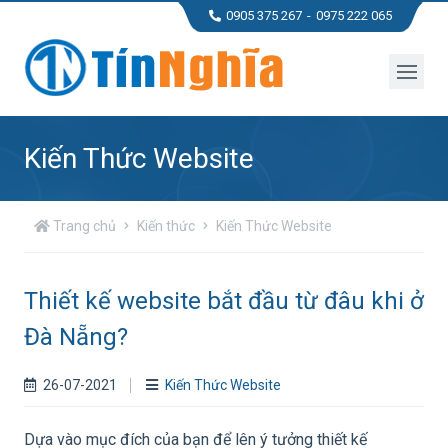
0905 375 267
0975 222 065
Kiến Thức Website
Trang chủ
Kiến thức
Kiến Thức Website
Thiết kế website bắt đầu từ đâu khi ở
Đà Nẵng?
26-07-2021
Kiến Thức Website
Dựa vào mục đích của bạn để lên ý tưởng thiết kế