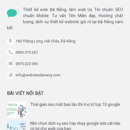
Thiết kế web Đà Nẵng, làm web Uy Tín chuẩn SEO
chuẩn Mobile. Tư vấn Tên Miền đẹp, Hosting chất
lượng, dịch vụ thiết kế website giá rẻ tại Đà Nẵng cam
kết.
160 Thăng Long, Hải Châu, Đà Nẵng
0905 375 267
0975 222 065
info@websitedanang.com
BÀI VIẾT NỔI BẬT
Thời gian seo mất bao lâu thì ở vị trí top 10 google
Nên chọn dịch vụ seo hay chạy google ads cái nào
có lợi cho web của bạn