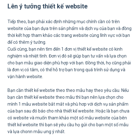
Lên ý tưởng thiết kế website
Tiếp theo, bạn phải xác định những mục chính cần có trên
website của bạn dựa trên sản phẩm và dịch vụ của bạn và đồng
thời kết hợp tham khảo các trang website cùng lĩnh vực với bạn
để có thêm ý tưởng.
Cuối cùng, bạn nên tìm đến 1 đơn vị thiết kế website có kinh
nghiệm và nhiệt tình. Đơn vị đó sẽ giúp bạn tư vấn và lựa chọn
cho bạn mẫu giao diện phù hợp với bạn. Đồng thời, họ cũng phải
là đơn vị có tâm, có thể hỗ trợ bạn trong quá trình sử dụng và
vận hành website.
Bạn cần thiết kế webstie theo theo mẫu hay theo yêu cầu. Nếu
bạn cần thiết kế website theo mẫu thì bạn nên lựa chọn cho
mình 1 mẫu website bắt mắt và phù hơp với dịch vụ sản phẩm
của bạn sau đó báo cho nhà thiết kế website. Hoặc là bạn chưa
có website và muốn tham khảo một số mẫu website của bên
thiết kế website thì bạn sẽ yêu cầu họ gửi cho bạn một số mẫu
và lựa chonn mẫu ưng ý nhất.