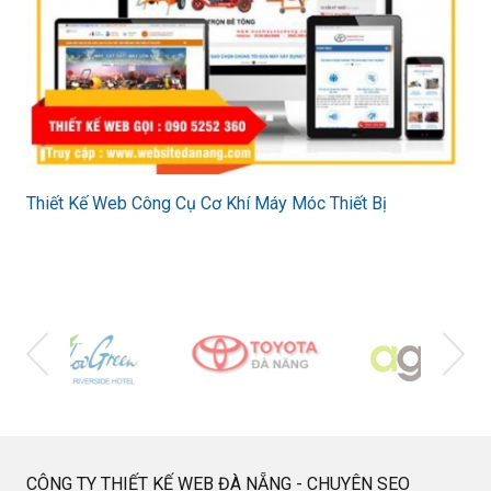
Thiết Kế Web Công Cụ Cơ Khí Máy Móc Thiết Bị
CÔNG TY THIẾT KẾ WEB ĐÀ NẴNG - CHUYÊN SEO