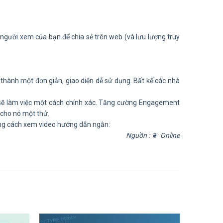
o người xem của bạn để chia sẻ trên web (và lưu lượng truy
 thành một đơn giản, giao diện dễ sử dụng. Bất kể các nhà
sẽ làm việc một cách chính xác. Tăng cường Engagement
 cho nó một thử.
ằng cách xem video hướng dẫn ngắn:
Nguồn : ❦ Online