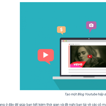
Tạo một Blog Youtube hấp 
ang ở đây để giúp bạn tiết kiệm thời gian và đề nghị bạn tải về các cỗ 