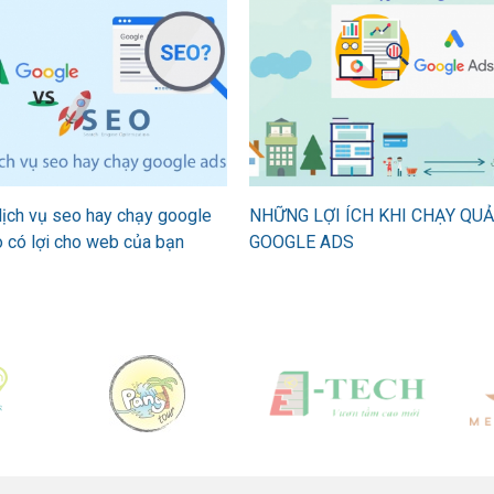
ịch vụ seo hay chạy google
NHỮNG LỢI ÍCH KHI CHẠY QU
o có lợi cho web của bạn
GOOGLE ADS