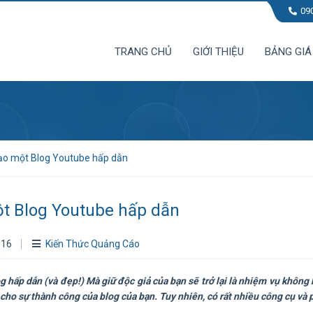
09
TRANG CHỦ
GIỚI THIỆU
BẢNG GIÁ
ạo một Blog Youtube hấp dẫn
t Blog Youtube hấp dẫn
016
Kiến Thức Quảng Cáo
 hấp dẫn (và đẹp!) Mà giữ độc giả của bạn sẽ trở lại là nhiệm vụ không
 cho sự thành công của blog của bạn. Tuy nhiên, có rất nhiều công cụ và p