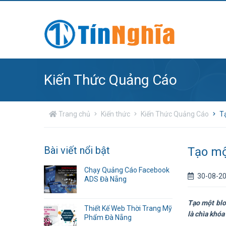
Kiến Thức Quảng Cáo
Trang chủ
Kiến thức
Kiến Thức Quảng Cáo
T
Bài viết nổi bật
Tạo mộ
Chạy Quảng Cáo Facebook
30-08-2
ADS Đà Nẵng
Tạo một blog
Thiết Kế Web Thời Trang Mỹ
là chìa khóa
Phẩm Đà Nẵng