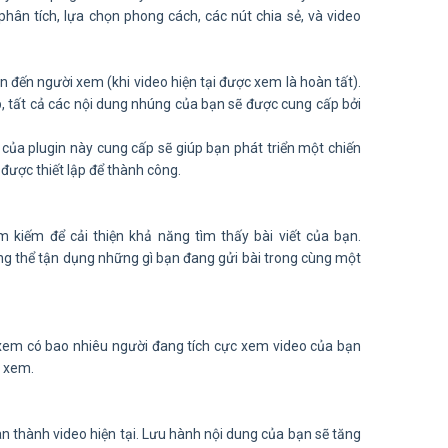
phân tích, lựa chọn phong cách, các nút chia sẻ, và video
n đến người xem (khi video hiện tại được xem là hoàn tất).
ập, tất cả các nội dung nhúng của bạn sẽ được cung cấp bởi
 của plugin này cung cấp sẽ giúp bạn phát triển một chiến
ược thiết lập để thành công.
 kiếm để cải thiện khả năng tìm thấy bài viết của bạn.
ng thể tận dụng những gì bạn đang gửi bài trong cùng một
 xem có bao nhiêu người đang tích cực xem video của bạn
h xem.
n thành video hiện tại. Lưu hành nội dung của bạn sẽ tăng