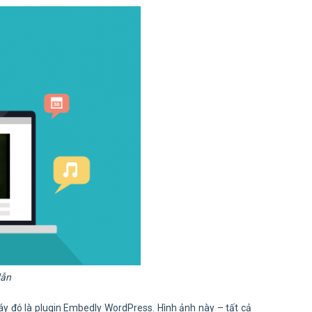
dẫn
máy đó là plugin Embedly WordPress. Hình ảnh này – tất cả