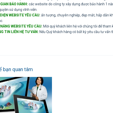
 GIAN BẢO HÀNH:
các website do công ty xây dựng được bảo hành 1 nă
quyền sử dụng vĩnh viễn.
 DIỆN WEBSITE YÊU CẦU:
ấn tượng, chuyên nghiệp, đẹp mắt, hấp dẫn k
c.
 NĂNG WEBSITE YÊU CẦU:
Mời quý khách liên hệ với chúng tôi để tham 
G TIN LIÊN HỆ TƯ VẤN:
Nếu Quý khách hàng có bất kỳ yêu cầu tư vấn thi
ể bạn quan tâm