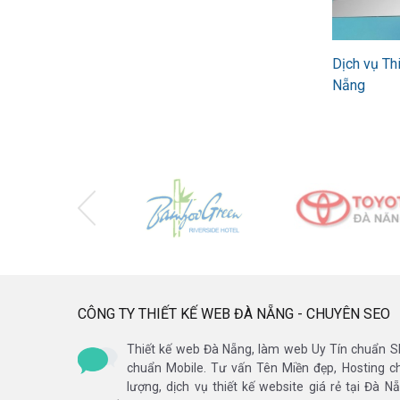
Dịch vụ Th
Nẵng
CÔNG TY THIẾT KẾ WEB ĐÀ NẴNG - CHUYÊN SEO
Thiết kế web Đà Nẵng, làm web Uy Tín chuẩn 
chuẩn Mobile. Tư vấn Tên Miền đẹp, Hosting c
lượng, dịch vụ thiết kế website giá rẻ tại Đà N