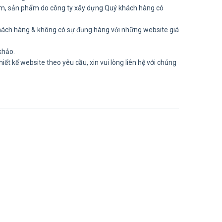
m, sản phẩm do công ty xây dựng Quý khách hàng có
hách hàng & không có sự đụng hàng với những website giá
khảo.
ết kế website theo yêu cầu, xin vui lòng liên hệ với chúng