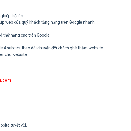
ghiệp trở lên
giúp web của quý khách tăng hạng trên Google nhanh
có thứ hạng cao trên Google
gle Analytics theo dõi chuyển đổi khách ghé thăm website
er cho website
ng.com
ite tuyệt vời.