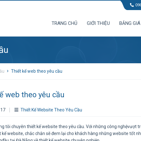
09
TRANG CHỦ
GIỚI THIỆU
BẢNG GIÁ
ầu
Cầu
Thiết kế web theo yêu cầu
kế web theo yêu cầu
017
Thiết Kế Website Theo Yêu Cầu
ng tôi chuyên thiết kế website theo yêu cầu. Với những công nghệvượt t
iết kế website, chắc chắn sẽ đem lại cho khách hàng những website tốt n
gđầu tại Đà Nẵng về thiết kế website chuyên nghiệp.