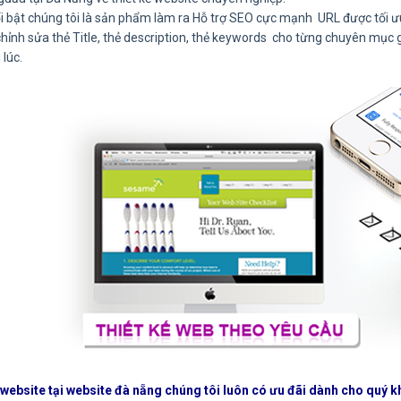
 bật chúng tôi là sản phẩm làm ra Hỗ trợ SEO cực mạnh URL được tối ưu 
hỉnh sửa thẻ Title, thẻ description, thẻ keywords cho từng chuyên mục 
lúc.
ế website tại website đà nẵng chúng tôi luôn có ưu đãi dành cho quý k