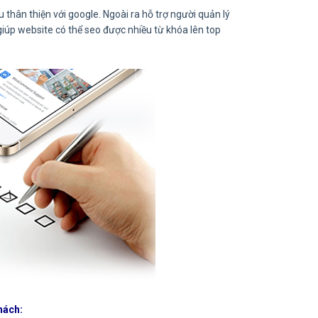
thân thiện với google. Ngoài ra hỗ trợ người quản lý
giúp website có thể seo được nhiều từ khóa lên top
hách: