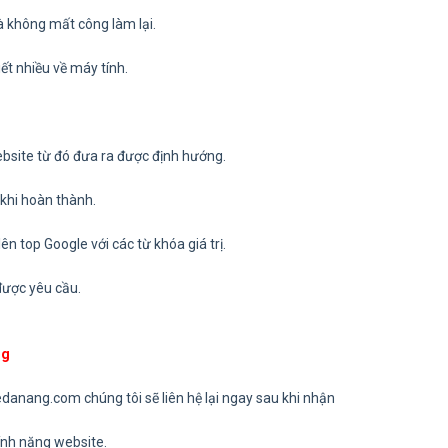
 không mất công làm lại.
t nhiều về máy tính.
bsite từ đó đưa ra được định hướng.
hi hoàn thành.
 top Google với các từ khóa giá trị.
được yêu cầu.
ng
danang.com chúng tôi sẽ liên hệ lại ngay sau khi nhận
ính năng website.