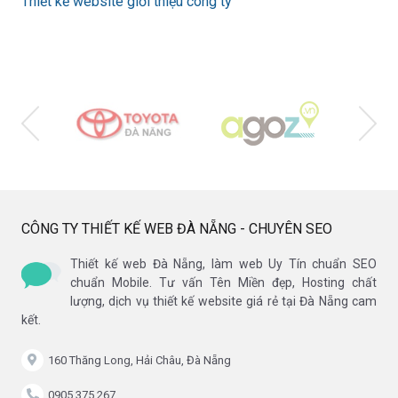
Thiết kế website giới thiệu công ty
CÔNG TY THIẾT KẾ WEB ĐÀ NẴNG - CHUYÊN SEO
Thiết kế web Đà Nẵng, làm web Uy Tín chuẩn SEO
chuẩn Mobile. Tư vấn Tên Miền đẹp, Hosting chất
lượng, dịch vụ thiết kế website giá rẻ tại Đà Nẵng cam
kết.
160 Thăng Long, Hải Châu, Đà Nẵng
0905 375 267