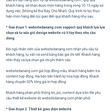
khách hàng sẽ nhận được món hàng trong vòng 10-15 ngày sử
dụng việc. (không kể thứ Bảy, Chủ Nhật). Quy trình từ lúc thực
hiện món hàng đến lúc giao đến quý khách hàng như sau:
* Giai đoạn 1: websitedanang.com support quý khách lựa lựa
chọn và tư vấn gói design website có lí tùy theo nhu cầu
dùng.
Đội ngũ nhân viên của websitedanang.com nhận yêu cầu từ
khách hàng, tư vấn và send bảng báo giá chi tiết. Khách hàng
nhìn thấy và lựa chọn gói chi phí thêm vào.
websitedanang.com gửi hợp đồng mẫu, khách hàng kiểm tra
content hợp đồng. Hai bên tiến hành ký hòa hợp đồng. Khách
hàng chuyển 50% tổng giá trị hợp đồng.
Khách hàng phân phối thông tin, pic, content dựa trên file yêu
cầu thiết kế website do websitedanang.com phân phối.
* Giai đoạn 2: Thiết kế giao diện webiste