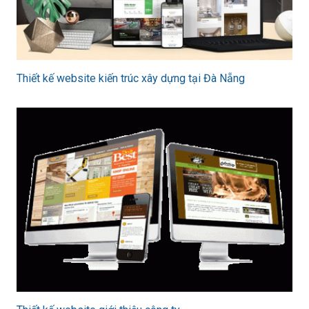
Thiết kế website kiến trúc xây dựng tại Đà Nẵng