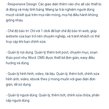
- Responsive Design: Các giao diện thêm vào cho all các thiết bị
di động và máy tính bảng. Mang lại trải nghiệm người dùng
mượt và kết quả trên mọi nền móng, mọi hệ điều hành không
giống nhau.
- Chế độ bảo trì: Chỉ với 1 click để bật chế độ bảo trì web, giúp
website của bạn trở nên chuyên nghiệp, và tránh khách có thể
truy cập khi bạn chỉnh sửa.
- Quản lý nội dung: Quản lý thêm bớt post, chuyên mục, soạn
thảo post như Word. CMS được thiết kế đơn giản, easy điều
hướng và dùng.
- Quản lý hỉnh hình, video, tài liệu: Quản lý, thêm bớt, chỉnh sửa
hỉnh ảnh, video, ebook theo ý mong muốn với giao diện đơn
giản, dễ sử dụng.
- Quản lý người dùng: Quản lý, thêm bớt, chỉnh sửa chữa, phân
cấp người dùng