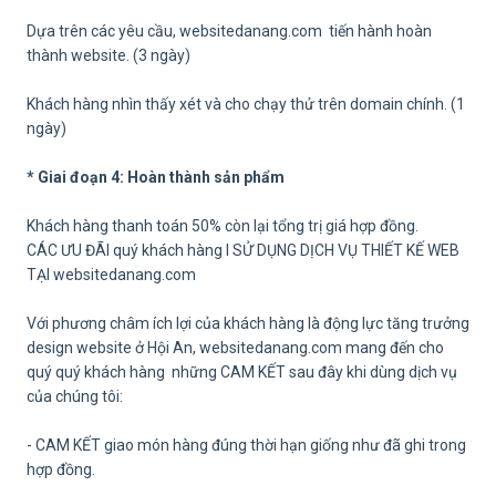
Dựa trên các yêu cầu, websitedanang.com tiến hành hoàn
thành website. (3 ngày)
Khách hàng nhìn thấy xét và cho chạy thử trên domain chính. (1
ngày)
* Giai đoạn 4: Hoàn thành sản phẩm
Khách hàng thanh toán 50% còn lại tổng trị giá hợp đồng.
CÁC ƯU ĐÃI quý khách hàng I SỬ DỤNG DỊCH VỤ THIẾT KẾ WEB
TẠI websitedanang.com
Với phương châm ích lợi của khách hàng là động lực tăng trưởng
design website ở Hội An, websitedanang.com mang đến cho
quý quý khách hàng những CAM KẾT sau đây khi dùng dịch vụ
của chúng tôi:
- CAM KẾT giao món hàng đúng thời hạn giống như đã ghi trong
hợp đồng.