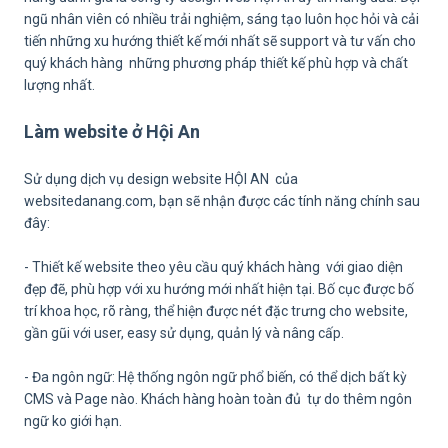
ngũ nhân viên có nhiều trải nghiệm, sáng tạo luôn học hỏi và cải
tiến những xu hướng thiết kế mới nhất sẽ support và tư vấn cho
quý khách hàng những phương pháp thiết kế phù hợp và chất
lượng nhất.
Làm website ở Hội An
Sử dụng dịch vụ design website HỘI AN của
websitedanang.com, bạn sẽ nhận được các tính năng chính sau
đây:
- Thiết kế website theo yêu cầu quý khách hàng với giao diện
đẹp đẽ, phù hợp với xu hướng mới nhất hiện tại. Bố cục được bố
trí khoa học, rõ ràng, thể hiện được nét đặc trưng cho website,
gần gũi với user, easy sử dụng, quản lý và nâng cấp.
- Đa ngôn ngữ: Hệ thống ngôn ngữ phổ biến, có thể dịch bất kỳ
CMS và Page nào. Khách hàng hoàn toàn đủ tự do thêm ngôn
ngữ ko giới hạn.