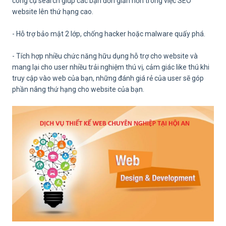
công cụ search giúp các bạn đơn giản hơn trong việc SEO
website lên thứ hạng cao.
- Hỗ trợ bảo mật 2 lớp, chống hacker hoặc malware quấy phá.
- ​Tích hợp nhiều chức năng hữu dụng hỗ trợ cho website và
mang lại cho user nhiều trải nghiệm thú vị, cảm giác like thú khi
truy cập vào web của bạn, những đánh giá rẻ của user sẽ góp
phần nâng thứ hạng cho website của bạn.