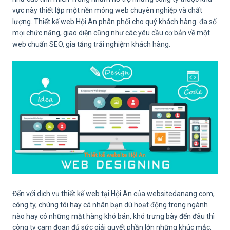
vực này thiết lập một nền móng web chuyên nghiệp và chất
lượng. Thiết kế web Hội An phân phối cho quý khách hàng đa số
mọi chức năng, giao diện cũng như các yêu cầu cơ bản về một
web chuẩn SEO, gia tăng trải nghiệm khách hàng.
Đến với dịch vụ thiết kế web tại Hội An của websitedanang.com,
công ty, chúng tôi hay cá nhân bạn dù hoạt động trong ngành
nào hay có những mặt hàng khó bán, khó trưng bày đến đâu thì
công ty cam đoan đủ sức giải quyết phần lớn những khúc mắc,