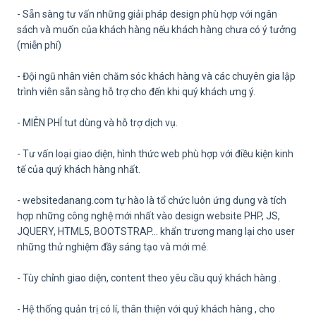
- Sẵn sàng tư vấn những giải pháp design phù hợp với ngân
sách và muốn của khách hàng nếu khách hàng chưa có ý tưởng
(miễn phí)
- Đội ngũ nhân viên chăm sóc khách hàng và các chuyên gia lập
trình viên sẵn sàng hỗ trợ cho đến khi quý khách ưng ý.
- MIỄN PHÍ tut dùng và hỗ trợ dịch vụ.
- Tư vấn loại giao diện, hình thức web phù hợp với điều kiện kinh
tế của quý khách hàng nhất.
- websitedanang.com tự hào là tổ chức luôn ứng dụng và tích
hợp những công nghệ mới nhất vào design website PHP, JS,
JQUERY, HTML5, BOOTSTRAP… khẩn trương mang lại cho user
những thử nghiệm đầy sáng tạo và mới mẻ.
- Tùy chỉnh giao diện, content theo yêu cầu quý khách hàng .
- Hệ thống quản trị có lí, thân thiện với quý khách hàng , cho