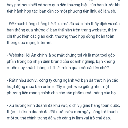
hay partners biết và xem qua đến thương hiệu của bạn trước khi
tiến hành hợp tác, bạn cần có một phương tiện link, đó là web.
- Để khách hàng chẳng hề đi xa mà đủ sức nhìn thấy dịch vụ của
bạn thông qua những gì bạn thể hiện trên trang website, thậm
chí thực hiện các giao dịch, thương thảo hợp đồng hoàn toàn
thông qua mạng Internet.
- Website Hội An chính là bộ mặt chúng tôi và là một tool góp
phần trong bộ nhận diện brand của doanh nghiệp, bạn không
muốn quý khách hàng chỉ biết mình qua mỗi cái tên chứ?
- Rất nhiều đơn vi, công ty cùng ngành với bạn đã thực hiện các
hoạt động mua bán online, đẩy mạnh web giống như một
phương tiện mạng chính cho các sản phẩm, mặt hàng của họ.
- Xu hướng kinh doanh đa khu vực, dịch vụ giao hàng toàn quốc,
thậm chí kinh doanh đa đất nước vừa mới ngày càng trở thành
một xu thế chính trong đó web công ty làm vai trò chủ đạo.