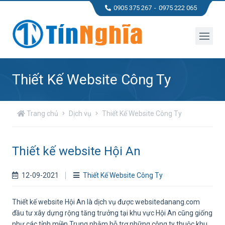
0905 375 267
0975 222 065
Thiết Kế Website Công Ty
Trang chủ
Dịch vụ
Thiết Kế Website Công Ty
Thiết kế website Hội An
12-09-2021
Thiết Kế Website Công Ty
Thiết kế website Hội An là dịch vụ được websitedanang.com
đầu tư xây dựng rộng tăng trưởng tại khu vực Hội An cũng giống
như các tỉnh miền Trung nhằm hỗ trợ những công ty thuộc khu