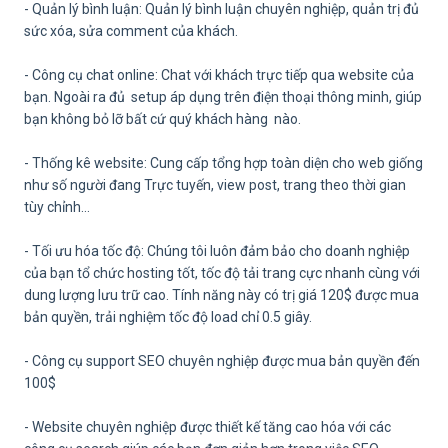
- Quản lý bình luận: Quản lý bình luận chuyên nghiệp, quản trị đủ
sức xóa, sửa comment của khách.
- Công cụ chat online: Chat với khách trực tiếp qua website của
bạn. Ngoài ra đủ setup áp dụng trên điện thoại thông minh, giúp
bạn không bỏ lỡ bất cứ quý khách hàng nào.
- Thống kê website: Cung cấp tổng hợp toàn diện cho web giống
như số người đang Trực tuyến, view post, trang theo thời gian
tùy chỉnh…
- Tối ưu hóa tốc độ: Chúng tôi luôn đảm bảo cho doanh nghiệp
của bạn tổ chức hosting tốt, tốc độ tải trang cực nhanh cùng với
dung lượng lưu trữ cao. Tính năng này có trị giá 120$ được mua
bản quyền, trải nghiệm tốc độ load chỉ 0.5 giây.
- Công cụ support SEO chuyên nghiệp được mua bản quyền đến
100$
- Website chuyên nghiệp được thiết kế tăng cao hóa với các