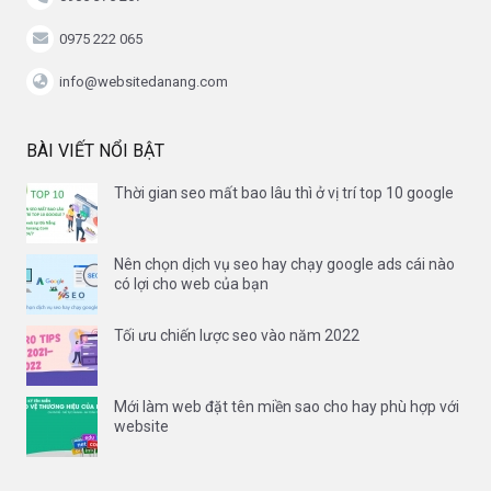
0975 222 065
info@websitedanang.com
BÀI VIẾT NỔI BẬT
Thời gian seo mất bao lâu thì ở vị trí top 10 google
Nên chọn dịch vụ seo hay chạy google ads cái nào
có lợi cho web của bạn
Tối ưu chiến lược seo vào năm 2022
Mới làm web đặt tên miền sao cho hay phù hợp với
website