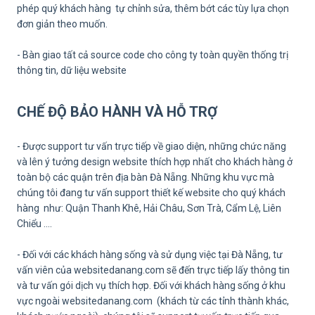
phép quý khách hàng tự chỉnh sửa, thêm bớt các tùy lựa chọn
đơn giản theo muốn.
- ​Bàn giao tất cả source code cho công ty toàn quyền thống trị
thông tin, dữ liệu website
CHẾ ĐỘ BẢO HÀNH VÀ HỖ TRỢ
- Được support tư vấn trực tiếp về giao diện, những chức năng
và lên ý tưởng design website thích hợp nhất cho khách hàng ở
toàn bộ các quận trên địa bàn Đà Nẵng. Những khu vực mà
chúng tôi đang tư vấn support thiết kế website cho quý khách
hàng như: Quận Thanh Khê, Hải Châu, Sơn Trà, Cẩm Lệ, Liên
Chiểu ....
- Đối với các khách hàng sống và sử dụng việc tại Đà Nẵng, tư
vấn viên của websitedanang.com sẽ đến trực tiếp lấy thông tin
và tư vấn gói dịch vụ thích hợp. Đối với khách hàng sống ở khu
vực ngoài websitedanang.com (khách từ các tỉnh thành khác,