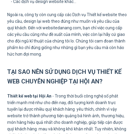
- Các dịch vụ design website khác…
Ngoài ra, công ty còn cung cấp các Dịch vụ Thiết kế website theo
yêu cầu, design lại web theo đúng như muốn và yêu cầu của
quý khách. Đến với websitedanang.com, bạn chỉ việc cung cấp
các yêu cầu cũng như đề xuất của mình, việc còn lại hãy cứ giao
cho đội ngũ kĩ thuật của chúng tôi lo. Chúng tôi cam đoan thành
phẩm ko chỉ đúng giống như những gì bạn yêu cầu mà còn háo
hức hơn đợi mong.
TẠI SAO NÊN SỬ DỤNG DỊCH VỤ THIẾT KẾ
WEB CHUYÊN NGHIỆP TẠI HỘI AN?
Thiết kế web tại Hội An
- Trong thời buổi công nghệ số phát
triển mạnh mẽ như cho đến nay, đối tượng kinh doanh trực
tuyến lại được nhiều quý khách hàng yêu thích, chính vì vậy
website trở thành phương tiện quảng bá hình ảnh, thương hiệu,
món hàng hiệu quả nhất cho doanh nghiệp, giúp tiếp cận được
quý khách hàng mau và không khó khăn nhất. Tuy nhiên, không