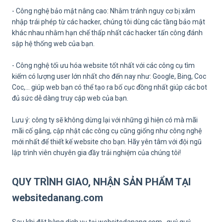
- Công nghệ bảo mật nâng cao: Nhằm tránh nguy cơ bị xâm
nhập trái phép từ các hacker, chúng tôi dùng các tầng bảo mật
khác nhau nhằm hạn chế thấp nhất các hacker tấn công đánh
sập hệ thống web của bạn.
- Công nghệ tối ưu hóa website tốt nhất với các công cụ tìm
kiếm có lượng user lớn nhất cho đến nay như: Google, Bing, Coc
Coc,… giúp web bạn có thể tạo ra bố cục đồng nhất giúp các bot
đủ sức dễ dàng truy cập web của bạn.
Lưu ý: công ty sẽ không dừng lại với những gì hiện có mà mãi
mãi cố gắng, cập nhật các công cụ cũng giống như công nghệ
mới nhất để thiết kế website cho bạn. Hãy yên tâm với đội ngũ
lập trình viên chuyên gia đầy trải nghiệm của chúng tôi!
QUY TRÌNH GIAO, NHẬN SẢN PHẨM TẠI
websitedanang.com
Sau khi đặt hàng dịch vụ tại websitedanang.com , quý quý