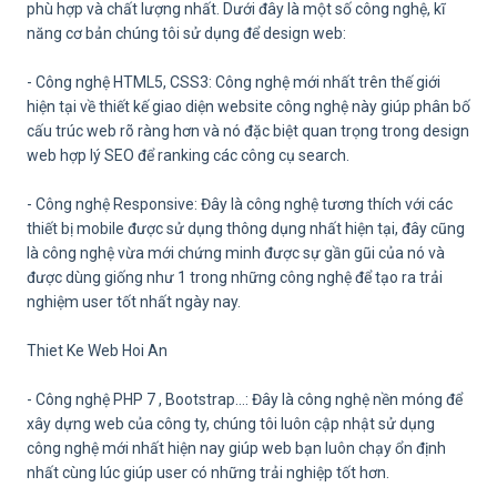
phù hợp và chất lượng nhất. Dưới đây là một số công nghệ, kĩ
năng cơ bản chúng tôi sử dụng để design web:
- Công nghệ HTML5, CSS3: Công nghệ mới nhất trên thế giới
hiện tại về thiết kế giao diện website công nghệ này giúp phân bố
cấu trúc web rõ ràng hơn và nó đặc biệt quan trọng trong design
web hợp lý SEO để ranking các công cụ search.
- Công nghệ Responsive: Đây là công nghệ tương thích với các
thiết bị mobile được sử dụng thông dụng nhất hiện tại, đây cũng
là công nghệ vừa mới chứng minh được sự gần gũi của nó và
được dùng giống như 1 trong những công nghệ để tạo ra trải
nghiệm user tốt nhất ngày nay.
Thiet Ke Web Hoi An
- Công nghệ PHP 7 , Bootstrap…: Đây là công nghệ nền móng để
xây dựng web của công ty, chúng tôi luôn cập nhật sử dụng
công nghệ mới nhất hiện nay giúp web bạn luôn chạy ổn định
nhất cùng lúc giúp user có những trải nghiệp tốt hơn.