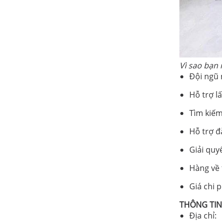
Vì sao bạn
Đội ngũ 
Hỗ trợ l
Tìm kiếm
Hỗ trợ đ
Giải quy
Hàng về 
Giá chi 
THÔNG TIN 
Địa chỉ: