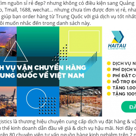
ìm nguồn sỉ rẻ đẹp? nhưng không có điều kiện sang Quản
, Tmall, 1688, wechat… nhưng chưa tìm được đơn vị rẻ, nhan
ẽ giúp bạn order hàng từ Trung Quốc với giá dịch vụ tốt nhất 
ôi muốn nhắc đến trong danh sách này.
gistics là thương hiệu chuyên cung cấp dịch vụ đặt hàng &
 thể kinh doanh dẫn đầu về giá & dịch vụ hậu mãi. Nơi đây 
 trên 80 chuyên viên tư vấn nguồn hàng kinh nghiệm trên 2