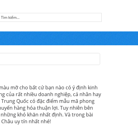
màu mỡ cho bất cứ bạn nào có ý định kinh
ng của rất nhiều doanh nghiệp, cá nhân hay
– Trung Quốc có đặc điểm mẫu mã phong
 chuyển hàng hóa thuận lợi. Tuy nhiên bên
những khó khăn nhất định. Và trong bài
 Châu uy tín nhất nhé!