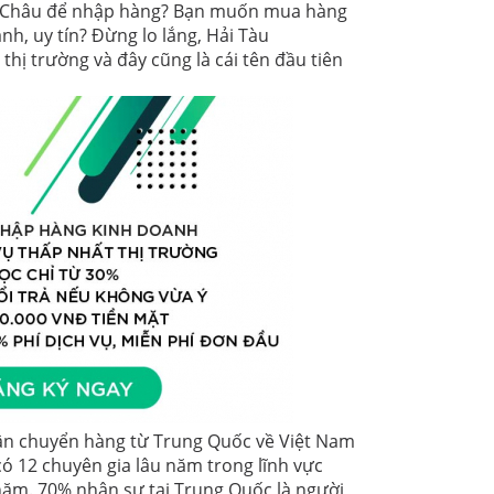
g Châu để nhập hàng? Bạn muốn mua hàng
h, uy tín? Đừng lo lắng, Hải Tàu
thị trường và đây cũng là cái tên đầu tiên
 vận chuyển hàng từ Trung Quốc về Việt Nam
có 12 chuyên gia lâu năm trong lĩnh vực
 năm. 70% nhân sự tại Trung Quốc là người