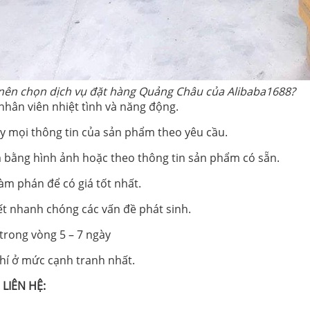
 nên chọn dịch vụ đặt hàng Quảng Châu của Alibaba1688?
nhân viên nhiệt tình và năng động.
ấy mọi thông tin của sản phẩm theo yêu cầu.
 bằng hình ảnh hoặc theo thông tin sản phẩm có sẵn.
àm phán để có giá tốt nhất.
ết nhanh chóng các vấn đề phát sinh.
trong vòng 5 – 7 ngày
phí ở mức cạnh tranh nhất.
LIÊN HỆ: