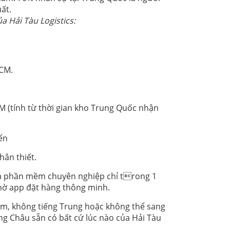
ất.
a Hải Tàu Logistics:
HCM.
CM (tính từ thời gian kho Trung Quốc nhận
ển
ân thiết.
và phần mềm chuyên nghiệp chỉ trong 1
nhờ app đặt hàng thông minh.
iểm, không tiếng Trung hoặc không thể sang
ảng Châu sẵn có bất cứ lúc nào của Hải Tàu