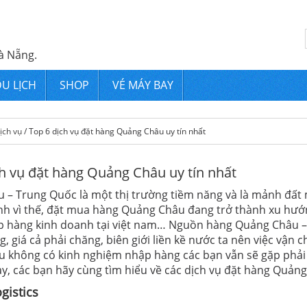
à Nẵng.
U LỊCH
SHOP
VÉ MÁY BAY
ịch vụ
/ Top 6 dịch vụ đặt hàng Quảng Châu uy tín nhất
ch vụ đặt hàng Quảng Châu uy tín nhất
 – Trung Quốc là một thị trường tiềm năng và là mảnh đất 
nh vì thế, đặt mua hàng Quảng Châu đang trở thành xu hướ
 hàng kinh doanh tại việt nam… Nguồn hàng Quảng Châu 
, giá cả phải chăng, biên giới liền kề nước ta nên việc vận
u không có kinh nghiệm nhập hàng các bạn vẫn sẽ gặp phải 
y, các bạn hãy cùng tìm hiểu về các dịch vụ đặt hàng Quảng
gistics