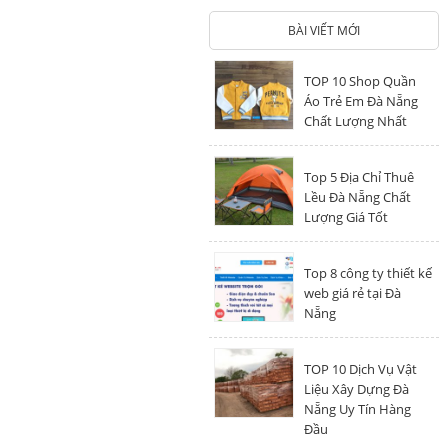
BÀI VIẾT MỚI
TOP 10 Shop Quần
Áo Trẻ Em Đà Nẵng
Chất Lượng Nhất
Top 5 Địa Chỉ Thuê
Lều Đà Nẵng Chất
Lượng Giá Tốt
Top 8 công ty thiết kế
web giá rẻ tại Đà
Nẵng
TOP 10 Dịch Vụ Vật
Liệu Xây Dựng Đà
Nẵng Uy Tín Hàng
Đầu