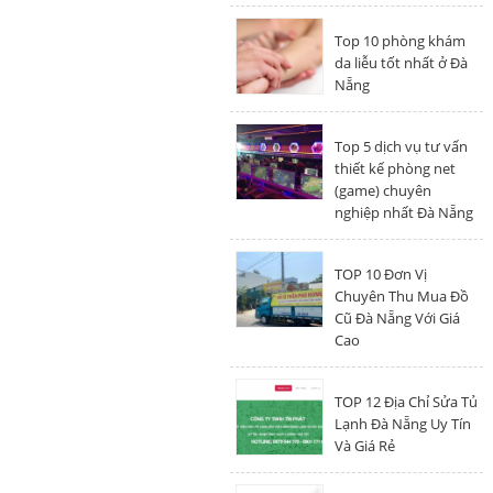
Top 10 phòng khám
da liễu tốt nhất ở Đà
Nẵng
Top 5 dịch vụ tư vấn
thiết kế phòng net
(game) chuyên
nghiệp nhất Đà Nẵng
TOP 10 Đơn Vị
Chuyên Thu Mua Đồ
Cũ Đà Nẵng Với Giá
Cao
TOP 12 Địa Chỉ Sửa Tủ
Lạnh Đà Nẵng Uy Tín
Và Giá Rẻ