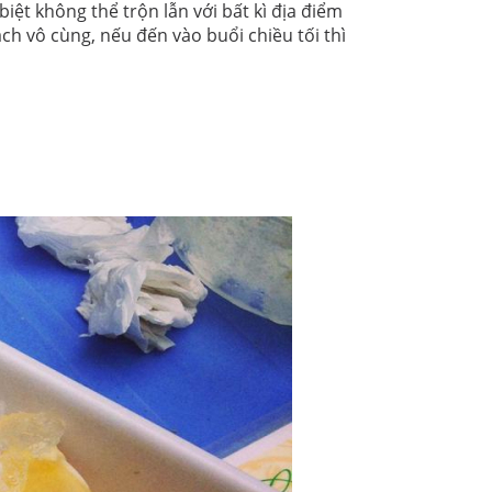
ệt không thể trộn lẫn với bất kì địa điểm
ch vô cùng, nếu đến vào buổi chiều tối thì