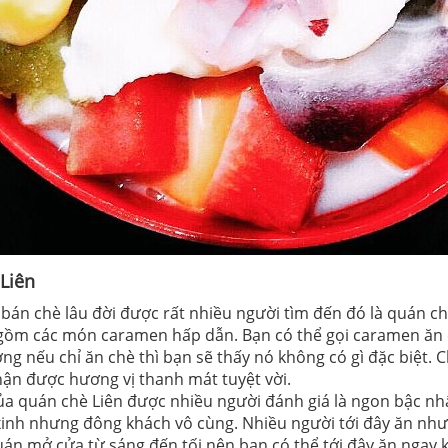
Liên
 bán chè lâu đời được rất nhiều người tìm đến đó là quán c
gồm các món caramen hấp dẫn. Bạn có thể gọi caramen ăn 
ng nếu chỉ ăn chè thì bạn sẽ thấy nó không có gì đặc biệt.
ận được hương vị thanh mát tuyệt vời.
a quán chè Liên được nhiều người đánh giá là ngon bậc nhất
inh nhưng đông khách vô cùng. Nhiều người tới đây ăn nh
uán mở cửa từ sáng đến tối nên bạn có thể tới đây ăn ngay 