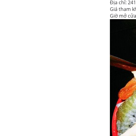
Địa chỉ: 2
Giá tham kh
Giờ mở cửa: