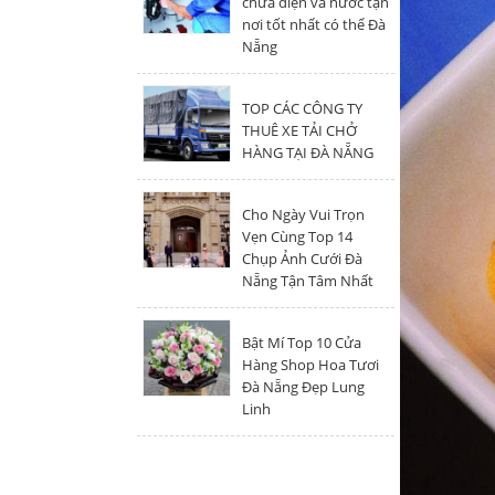
chữa điện và nước tận
nơi tốt nhất có thể Đà
Nẵng
TOP CÁC CÔNG TY
THUÊ XE TẢI CHỞ
HÀNG TẠI ĐÀ NẴNG
Cho Ngày Vui Trọn
Vẹn Cùng Top 14
Chụp Ảnh Cưới Đà
Nẵng Tận Tâm Nhất
Bật Mí Top 10 Cửa
Hàng Shop Hoa Tươi
Đà Nẵng Đẹp Lung
Linh