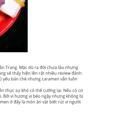
ân Trang. Mặc dù ra đời chưa lâu nhưng
g sẽ thấy hiện lên rất nhiều review đánh
chủ yếu bán chè nhưng caramen vẫn luôn
 thực sự khó có thể cưỡng lại. Nếu có cơ
 Bởi vì hương vị béo ngậy nhưng không bị
men ở đây là món ăn vặt biết rút ví người