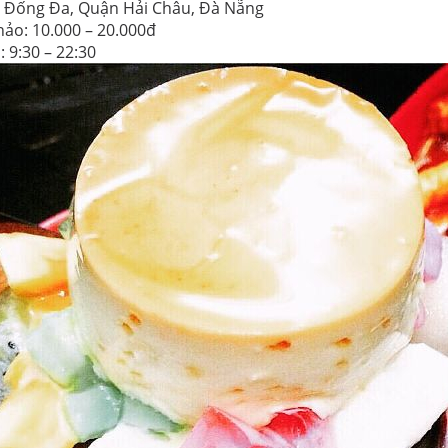
41 Đống Đa, Quận Hải Châu, Đà Nẵng
ảo: 10.000 – 20.000đ
 9:30 – 22:30