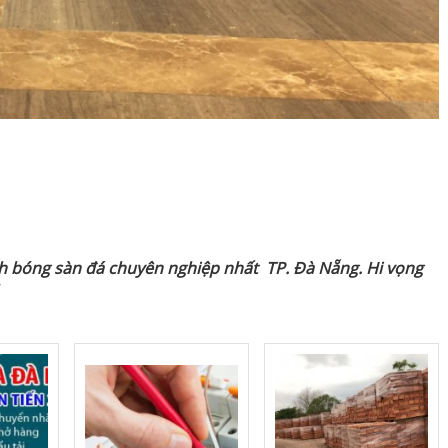
h bóng sàn đá chuyên nghiệp nhất TP. Đà Nẵng. Hi vọng