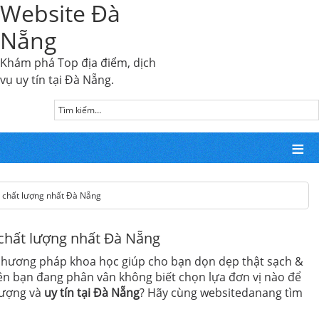
Website Đà
Nẵng
Khám phá Top địa điểm, dịch
vụ uy tín tại Đà Nẵng.
á chất lượng nhất Đà Nẵng
chất lượng nhất Đà Nẵng
hương pháp khoa học giúp cho bạn dọn dẹp thật sạch &
ên bạn đang phân vân không biết chọn lựa đơn vị nào để
lượng và
uy tín tại Đà Nẵng
? Hãy cùng websitedanang tìm