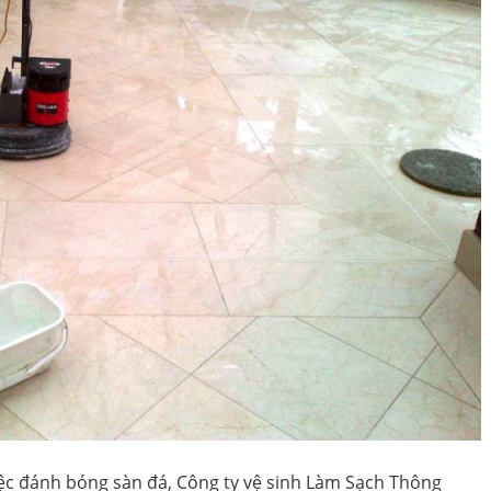
ệc đánh bóng sàn đá, Công ty vệ sinh Làm Sạch Thông