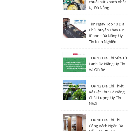
chuối hút khách nhất
tại Đà Nẵng
Tìm Ngay Top 10 Địa
Chỉ Chuyên Thay Pin
IPhone Đà Nẵng Uy
Tín Kinh Nghiệm
TOP 12 Địa Chỉ Sửa Tủ
Lạnh Đà Nẵng Uy Tín
Và Giá Rẻ
TOP 12 Địa Chỉ Thiết
Kế Biệt Thự Đà Nẵng
Chất Lượng Uý Tín
Nhất
TOP 10 Địa Chỉ Thi
Công Vách Ngăn Đà