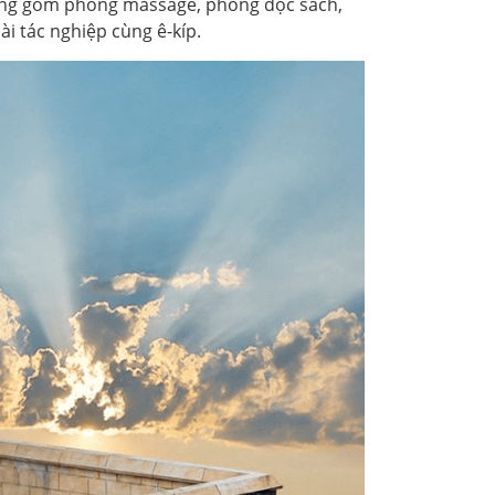
ưỡng gồm phòng massage, phòng đọc sách,
i tác nghiệp cùng ê-kíp.