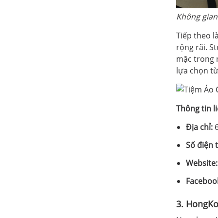
Không gian
Tiếp theo 
rộng rãi. S
mặc trong 
lựa chọn từ
Thông tin l
Địa chỉ:
6
Số điện 
Website
Faceboo
3. HongKo