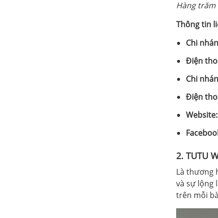
Hàng trăm 
Thông tin l
Chi nhán
Điện tho
Chi nhán
Điện tho
Website:
Faceboo
2. TUTU W
Là thương 
và sự lộng 
trên mỗi b