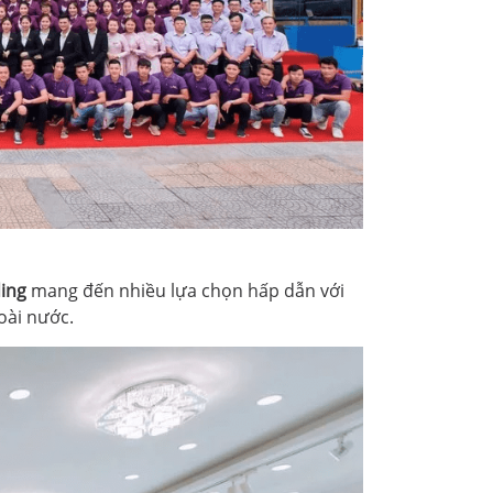
ing
mang đến nhiều lựa chọn hấp dẫn với
oài nước.