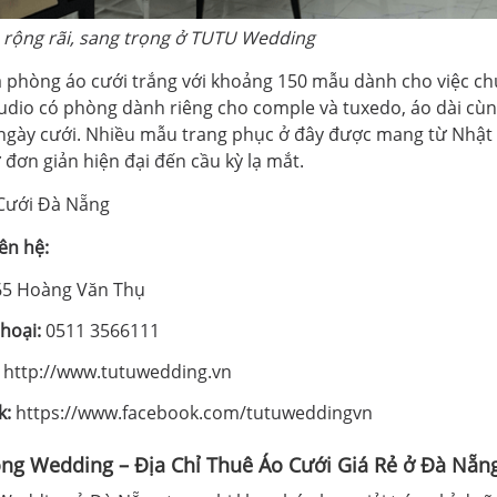
 rộng rãi, sang trọng ở TUTU Wedding
là phòng áo cưới trắng với khoảng 150 mẫu dành cho việc c
tudio có phòng dành riêng cho comple và tuxedo, áo dài cù
ngày cưới. Nhiều mẫu trang phục ở đây được mang từ Nhật 
 đơn giản hiện đại đến cầu kỳ lạ mắt.
iên hệ:
5 Hoàng Văn Thụ
thoại:
0511 3566111
:
http://www.tutuwedding.vn
k:
https://www.facebook.com/tutuweddingvn
ng Wedding – Địa Chỉ Thuê Áo Cưới Giá Rẻ ở Đà Nẵn