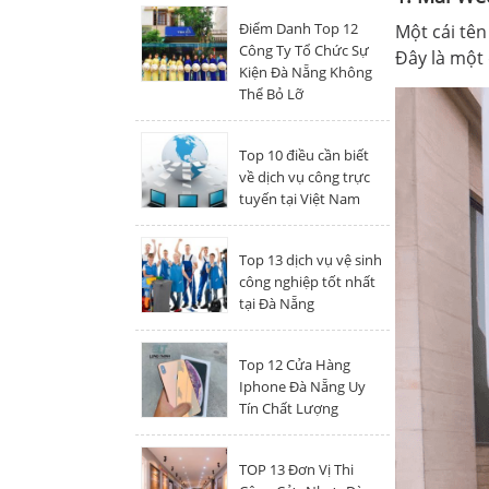
Điểm Danh Top 12
Một cái tê
Công Ty Tổ Chức Sự
Đây là một
Kiện Đà Nẵng Không
Thể Bỏ Lỡ
Top 10 điều cần biết
về dịch vụ công trực
tuyến tại Việt Nam
Top 13 dịch vụ vệ sinh
công nghiệp tốt nhất
tại Đà Nẵng
Top 12 Cửa Hàng
Iphone Đà Nẵng Uy
Tín Chất Lượng
TOP 13 Đơn Vị Thi