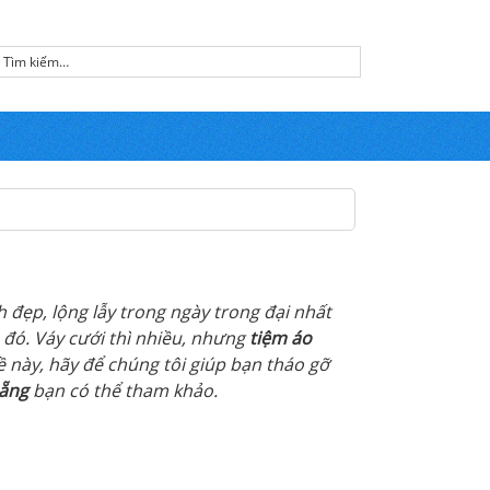
đẹp, lộng lẫy trong ngày trong đại nhất
 đó. Váy cưới thì nhiều, nhưng
tiệm áo
 này, hãy để chúng tôi giúp bạn tháo gỡ
Nẵng
bạn có thể tham khảo.