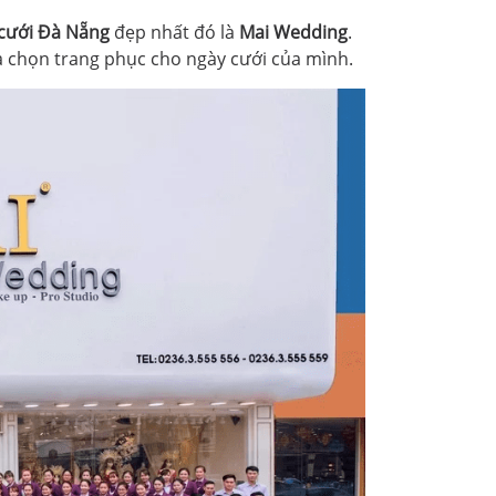
 cưới Đà Nẵng
đẹp nhất đó là
Mai Wedding
.
a chọn trang phục cho ngày cưới của mình.