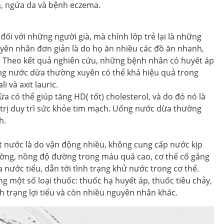
n, ngứa da và bệnh eczema.
đối với những người già, mà chính lớp trẻ lại là những
uyên nhân đơn giản là do họ ăn nhiều các đồ ăn nhanh,
g. Theo kết quả nghiên cứu, những bệnh nhân có huyết áp
ng nước dừa thường xuyên có thể khá hiệu quả trong
 và axit lauric.
 có thể giúp tăng HD( tốt) cholesterol, và do đó nó là
 trị duy trì sức khỏe tim mạch. Uống nước dừa thường
h.
t nước là do vận động nhiều, không cung cấp nước kịp
đường, nồng độ đường trong máu quá cao, cơ thể cố gắng
nước tiểu, dẫn tới tình trạng khử nước trong cơ thể.
g một số loại thuốc: thuốc hạ huyết áp, thuốc tiêu chảy,
h trạng lợi tiểu và còn nhiều nguyên nhân khác.