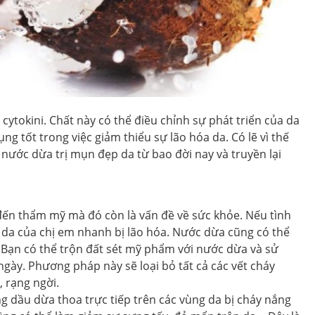
cytokini. Chất này có thể điều chỉnh sự phát triển của da
ng tốt trong việc giảm thiểu sự lão hóa da. Có lẽ vì thế
ước dừa trị mụn đẹp da từ bao đời nay và truyền lại
ến thẩm mỹ mà đó còn là vấn đề về sức khỏe. Nếu tình
 da của chị em nhanh bị lão hóa. Nước dừa cũng có thể
. Bạn có thể trộn đất sét mỹ phẩm với nước dừa và sử
ngày. Phương pháp này sẽ loại bỏ tất cả các vết cháy
, rạng ngời.
ng dầu dừa thoa trực tiếp trên các vùng da bị cháy nắng