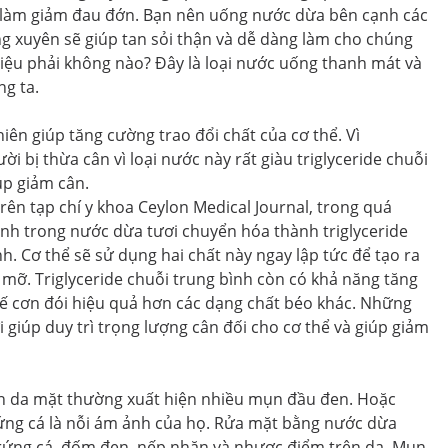
, làm giảm đau đớn. Bạn nên uống nước dừa bên cạnh các
ng xuyên sẽ giúp tan sỏi thận và dễ dàng làm cho chúng
 diệu phải không nào? Đây là loại nước uống thanh mát và
g ta.
hiên giúp tăng cường trao đổi chất của cơ thể. Vì
i bị thừa cân vì loại nước này rất giàu triglyceride chuỗi
úp giảm cân.
ên tạp chí y khoa Ceylon Medical Journal, trong quá
 bình trong nước dừa tươi chuyển hóa thành triglyceride
nh. Cơ thể sẽ sử dụng hai chất này ngay lập tức để tạo ra
mỡ. Triglyceride chuỗi trung bình còn có khả năng tăng
hế cơn đói hiệu quả hơn các dạng chất béo khác. Những
 giúp duy trì trọng lượng cân đối cho cơ thể và giúp giảm
ên da mặt thường xuất hiện nhiều mụn đầu đen. Hoặc
ứng cá là nỗi ám ảnh của họ. Rửa mặt bằng nước dừa
rứng cá, đốm đen, nếp nhăn và nhược điểm trên da. Mụn