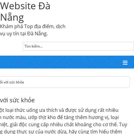
Website Đà
Nẵng
Khám phá Top địa điểm, dịch
vụ uy tín tại Đà Nẵng.
ối với sức khỏe
 với sức khỏe
t loại thức uống ưa thích và được sử dụng rất nhiều
 nước màu, ướp thịt kho để tăng thêm hương vị, loại
hiệt, giải độc cung cấp nhiều chất khoáng cho cơ thể. Tuy
ng dụng thực sự của nước dừa, hãy cùng tìm hiểu thêm