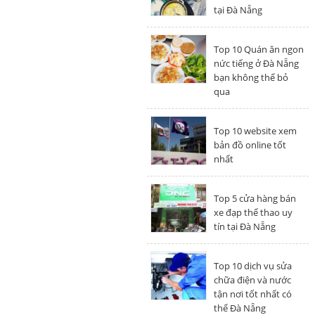
tại Đà Nẵng
Top 10 Quán ăn ngon
nức tiếng ở Đà Nẵng
bạn không thể bỏ
qua
Top 10 website xem
bản đồ online tốt
nhất
Top 5 cửa hàng bán
xe đạp thể thao uy
tín tại Đà Nẵng
Top 10 dịch vụ sửa
chữa điện và nước
tận nơi tốt nhất có
thể Đà Nẵng