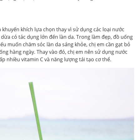
khuyến khích lựa chọn thay vì sử dụng các loại nước
c dừa có tác dụng lớn đến làn da. Trong làm đẹp, đồ uống
, nếu muốn chăm sóc làn da sáng khỏe, chị em cần gạt bỏ
 sống hàng ngày. Thay vào đó, chị em nên sử dụng nước
p nhiều vitamin C và năng lượng tái tạo cơ thể.