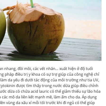
n nhang, đồi mồi, các vết nhăn… xuất hiện ở độ tuổi
g pháp điều trị y khoa có sự trợ giúp của công nghệ chỉ
 làm da yếu đi dưới tác động của môi trường như tia UV,
cytokinin được tìm thấy trong nước dừa giúp điều chỉnh
nước dừa có chứa acid lauric có thể giảm thiểu sự lão hóa
ho các mô da liên kết mạnh mẽ, làm ẩm cho da. Áp dụng
n vùng da xấu xí mỗi tối trước khi đi ngủ có thể giúp