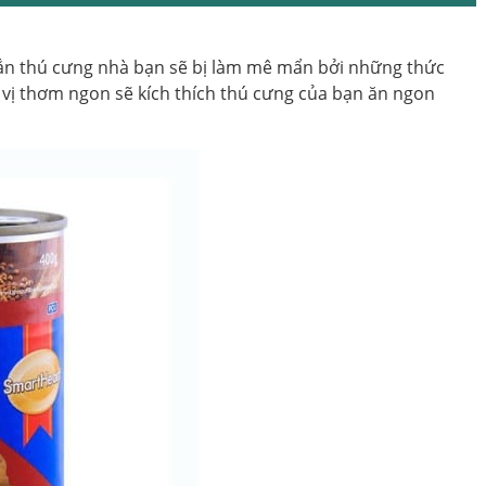
hắn thú cưng nhà bạn sẽ bị làm mê mẩn bởi những thức
 vị thơm ngon sẽ kích thích thú cưng của bạn ăn ngon