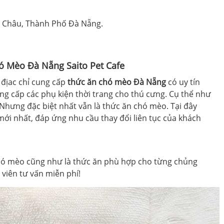
i Châu, Thành Phố Đà Nẵng.
hó Mèo Đà Nẵng
Saito Pet Cafe
 địac chỉ cung cấp
thức ăn chó mèo Đà Nẵng
có uy tín
ng cấp các phụ kiện thời trang cho thú cưng. Cụ thể như
ưng đặc biệt nhất vẫn là thức ăn chó mèo. Tại đây
ới nhất, đáp ứng nhu cầu thay đổi liên tục của khách
hó mèo cũng như là thức ăn phù hợp cho từng chủng
 viên tư vấn miễn phí!