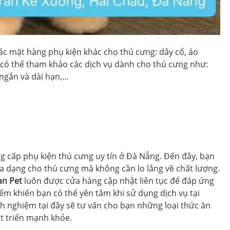
các mặt hàng phụ kiện khác cho thú cưng: dây cổ, áo
 có thể tham khảo các dịch vụ dành cho thú cưng như:
 ngắn và dài hạn,…
g cấp phụ kiện thú cưng uy tín ở Đà Nẵng. Đến đây, bạn
a dạng cho thú cưng mà không cần lo lắng về chất lượng.
an Pet
luôn được cửa hàng cập nhật liên tục để đáp ứng
m khiến bạn có thể yên tâm khi sử dụng dịch vụ tại
h nghiệm tại đây sẽ tư vấn cho bạn những loại thức ăn
t triển mạnh khỏe.