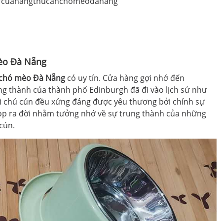
m/cuahangthucanchomeodanang
Mèo Đà Nẵng
 chó mèo Đà Nẵng
có uy tín. Cửa hàng gợi nhớ đến
ung thành của thành phố Edinburgh đã đi vào lịch sử như
i chú cún đều xứng đáng được yêu thương bởi chính sự
hop ra đời nhằm tưởng nhớ về sự trung thành của những
cún.