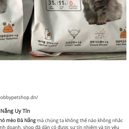
bobbypetshop.dn/
 Nẵng Uy Tín
chó mèo Đà Nẵng
mà chúng ta không thể nào không nhắc
nh doanh, shop đã dần có được sự tín nhiệm và tin yêu