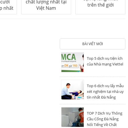
 cưới
chất lượng nhất tại
trên thế giới
p nhất
Việt Nam
BÀI VIẾT MỚI
Top 5 dịch vụ tiện ích
của Nhà mạng Viettel
Top 6 dịch vụ lấy mẫu
xét nghiệm tại nhà uy
tín nhất Đà Nẵng
TOP 7 Dịch Vụ Thông
Cầu Cống Đà Nẵng
Nổi Tiếng Về Chất