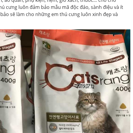
ú cưng luôn đảm bảo mẫu mã độc đáo, sành điệu và ít
m bảo sẽ làm cho những em thú cưng luôn xinh đẹp và