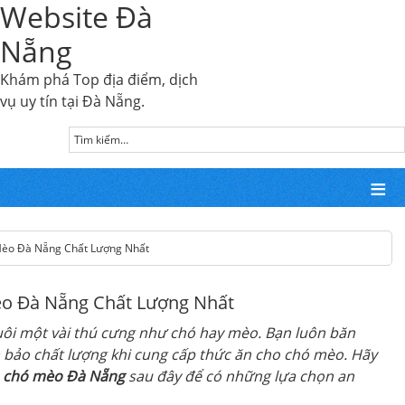
Website Đà
Nẵng
Khám phá Top địa điểm, dịch
vụ uy tín tại Đà Nẵng.
Mèo Đà Nẵng Chất Lượng Nhất
o Đà Nẵng Chất Lượng Nhất
uôi một vài thú cưng như chó hay mèo. Bạn luôn băn
m bảo chất lượng khi cung cấp thức ăn cho chó mèo. Hãy
 chó mèo Đà Nẵng
sau đây để có những lựa chọn an