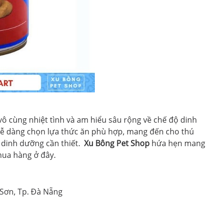
ô cùng nhiệt tình và am hiểu sâu rộng về chế độ dinh
dễ dàng chọn lựa thức ăn phù hợp, mang đến cho thú
 dinh dưỡng cần thiết.
Xu Bông
Pet Shop
hứa hẹn mang
mua hàng ở đây.
Sơn, Tp. Đà Nẵng