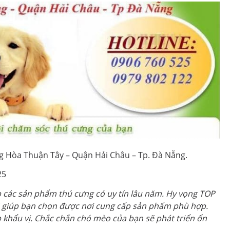
 Hòa Thuận Tây – Quận Hải Châu – Tp. Đà Nẵng.
25
ấp các sản phẩm thú cưng có uy tín lâu năm. Hy vọng TOP
 giúp bạn chọn được nơi cung cấp sản phẩm phù hợp.
 khẩu vị. Chắc chắn chó mèo của bạn sẽ phát triển ổn