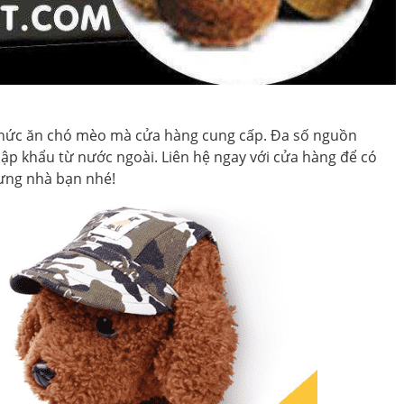
 thức ăn chó mèo mà cửa hàng cung cấp. Đa số nguồn
hập khẩu từ nước ngoài. Liên hệ ngay với cửa hàng để có
ưng nhà bạn nhé!