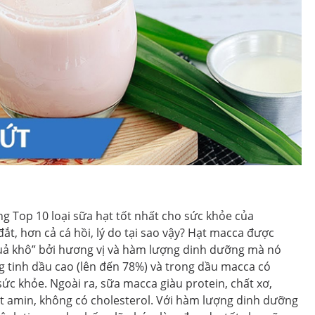
ng Top 10 loại sữa hạt tốt nhất cho sức khỏe của
ắt, hơn cả cá hồi, lý do tại sao vậy? Hạt macca được
uả khô” bởi hương vị và hàm lượng dinh dưỡng mà nó
g tinh dầu cao (lên đến 78%) và trong dầu macca có
sức khỏe. Ngoài ra, sữa macca giàu protein, chất xơ,
axit amin, không có cholesterol. Với hàm lượng dinh dưỡng