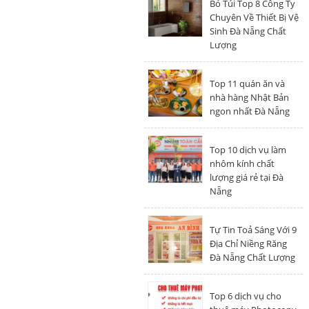
Bỏ Túi Top 8 Công Ty
Chuyên Về Thiết Bị Vệ
Sinh Đà Nẵng Chất
Lượng
Top 11 quán ăn và
nhà hàng Nhật Bản
ngon nhất Đà Nẵng
Top 10 dịch vụ làm
nhôm kính chất
lượng giá rẻ tại Đà
Nẵng
Tự Tin Toả Sáng Với 9
Địa Chỉ Niềng Răng
Đà Nẵng Chất Lượng
Top 6 dịch vụ cho