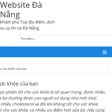
Website Đà
Nẵng
Khám phá Top địa điểm, dịch
vụ uy tín tại Đà Nẵng.
cho sức khỏe của bạn
 sức khỏe của bạn
hực phẩm tốt cho sức khỏe là tối quan trọng, được nhiều
sữa bò thường được con người sử dụng như một thức
nhiều cholesterol và đôi khi không tốt cho sức khỏe.
tốt cho sức khỏe, có nhiều ưu điểm hơn sữa bò. Hãy cùng