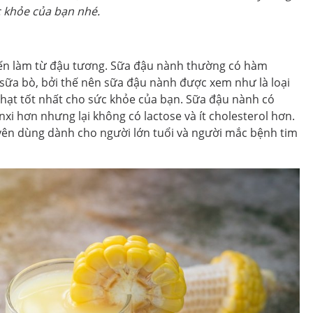
c khỏe của bạn nhé.
iến làm từ đậu tương. Sữa đậu nành thường có hàm
sữa bò, bởi thế nên sữa đậu nành được xem như là loại
 hạt tốt nhất cho sức khỏe của bạn. Sữa đậu nành có
nxi hơn nhưng lại không có lactose và ít cholesterol hơn.
ên dùng dành cho người lớn tuổi và người mắc bệnh tim