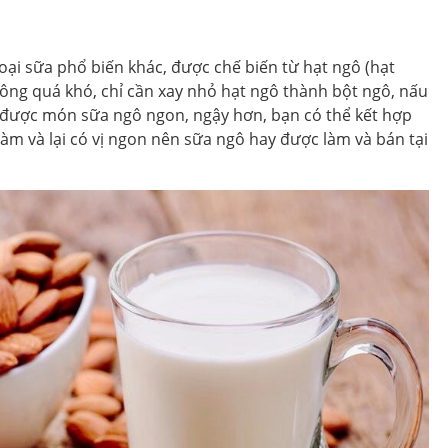
loại sữa phổ biến khác, được chế biến từ hạt ngô (hạt
ng quá khó, chỉ cần xay nhỏ hạt ngô thành bột ngô, nấu
ó được món sữa ngô ngon, ngậy hơn, bạn có thể kết hợp
làm và lại có vị ngon nên sữa ngô hay được làm và bán tại