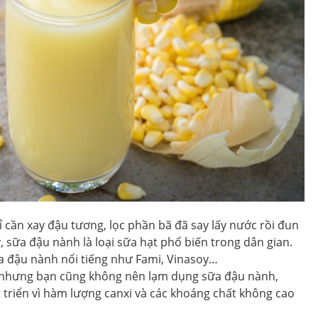
 cần xay đậu tương, lọc phần bã đã say lấy nước rồi đun
, sữa đậu nành là loại sữa hạt phổ biến trong dân gian.
a đậu nành nổi tiếng như Fami, Vinasoy…
ò nhưng bạn cũng không nên lạm dụng sữa đậu nành,
t triển vì hàm lượng canxi và các khoáng chất không cao