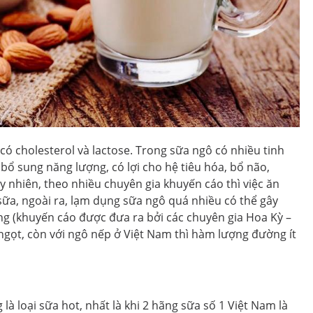
 cholesterol và lactose. Trong sữa ngô có nhiều tinh
 bổ sung năng lượng, có lợi cho hệ tiêu hóa, bổ não,
y nhiên, theo nhiều chuyên gia khuyến cáo thì việc ăn
sữa, ngoài ra, lạm dụng sữa ngô quá nhiều có thể gây
ng (khuyến cáo được đưa ra bởi các chuyên gia Hoa Kỳ –
ngọt, còn với ngô nếp ở Việt Nam thì hàm lượng đường ít
là loại sữa hot, nhất là khi 2 hãng sữa số 1 Việt Nam là