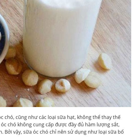
c chó, cũng như các loại sữa hạt, không thể thay thế
a óc chó không cung cấp được đầy đủ hàm lượng sắt,
ển. Bởi vậy, sữa óc chó chỉ nên sử dụng như loại sữa bổ