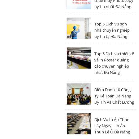
thuê máy Photocopy
uy tín nhất Đà Nẵng
Top 5 Dịch vụ sơn
nhà chuyên nghiệp
uy tín tại Đà Nẵng
Top 6 Dịch vụ thiết kế
và in Poster quảng
cáo chuyên nghiệp
nhất Đà Nẵng
Điểm Danh 10 Công
Ty Kế Toán Đà Nẵng
Uy Tín Và Chất Lượng
Dịch Vụ In Áo Thun
Lấy Ngay – In Áo
Thun Lẻ Ở Đà Nẵng