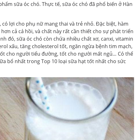
 phẩm sữa óc chó. Thực tế, sữa óc chó đã phổ biến ở Hàn
 có lợi cho phụ nữ mang thai và trẻ nhỏ. Đặc biệt, hàm
hơn cả cá hồi, và chất này rất cần thiết cho sự phát triển
ạnh đó, sữa óc chó còn chứa nhiều chất xơ, canxi, vitamin
sterol xấu, tăng cholesterol tốt, ngăn ngừa bệnh tim mạch,
 tốt cho người tiểu đường, tốt cho người mất ngủ… Có thể
ữa bổ nhất trong Top 10 loại sữa hạt tốt nhất cho sức